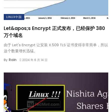
LINUX中国
Let&apos;s Encrypt 正式发布，已经保护 380
万个域名
由于 Let's Encrypt 让安装 X.509 TLS 证书变得非常简单，所以
这个数量增长迅猛。
Rain
By
2024 年 6 月 14 日