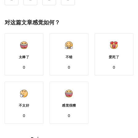
对这篇文章感觉如何？
太棒了
不错
爱死了
0
0
0
不太好
感觉很糟
0
0