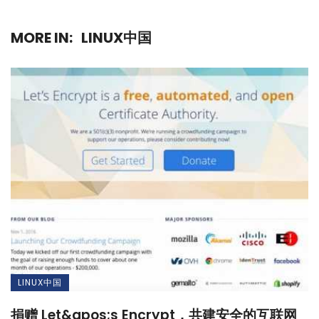
MORE IN:
LINUX中国
LINUX中国
捐赠 Let&apos;s Encrypt，共建安全的互联网