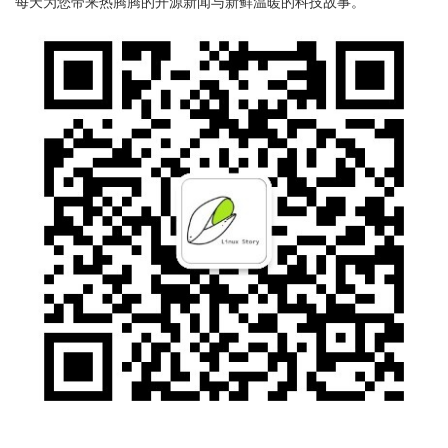
每天为您带来热腾腾的开源新闻与新鲜温暖的科技故事。