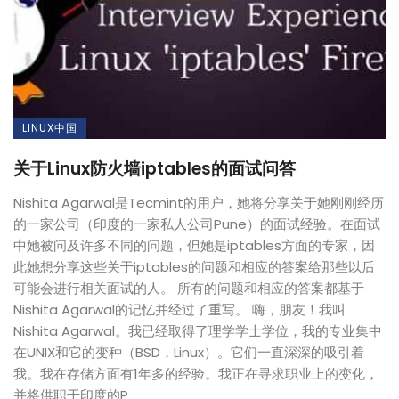
LINUX中国
关于Linux防火墙iptables的面试问答
Nishita Agarwal是Tecmint的用户，她将分享关于她刚刚经历
的一家公司（印度的一家私人公司Pune）的面试经验。在面试
中她被问及许多不同的问题，但她是iptables方面的专家，因
此她想分享这些关于iptables的问题和相应的答案给那些以后
可能会进行相关面试的人。 所有的问题和相应的答案都基于
Nishita Agarwal的记忆并经过了重写。 嗨，朋友！我叫
Nishita Agarwal。我已经取得了理学学士学位，我的专业集中
在UNIX和它的变种（BSD，Linux）。它们一直深深的吸引着
我。我在存储方面有1年多的经验。我正在寻求职业上的变化，
并将供职于印度的P