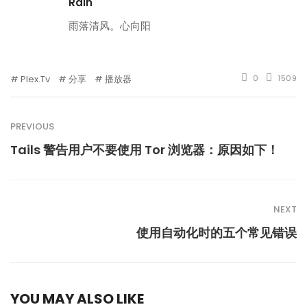
Rain
雨落清风。心向阳
Plex.tv
分享
播放器
0
1509
PREVIOUS
Tails 警告用户不要使用 Tor 浏览器：原因如下！
NEXT
使用自动化时的五个常见错误
YOU MAY ALSO LIKE