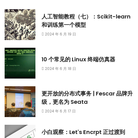
人工智能教程（七）：Scikit-learn
和训练第一个模型
2024 年 6 月 19 日
10 个常见的 Linux 终端仿真器
2024 年 6 月 18 日
更开放的分布式事务 | Fescar 品牌升
级，更名为 Seata
2024 年 6 月 17 日
小白观察：Let's Encrpt 正过渡到