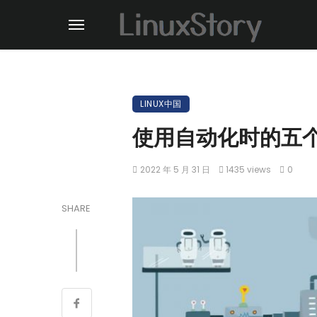
LINUX中国
使用自动化时的五
2022 年 5 月 31 日
1435 views
0
SHARE