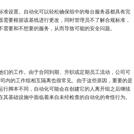
标准设置。自动化可以轻松确保组中的每台服务器都具有完
器需要根据该基线进行更改，同时管理员不了解合规标准，
不需要和不想要的服务，从而导致可能的安全问题。
他们的工作。由于合同到期、升职或定期员工流动，公司可
小白观察：Let&apos;s Encrpt 正
更开放的分布式事务 | Fe
。公司内的工作组相互隔离也很常见。由于这些原因，重要的是
过渡到 ISRG Root
升级，更名为 Seata
运行脚本不同，自动化可能会在创建它的人离开组之后继续
在其基础设施中面临着来自未经检查的自动化的奇怪行为。