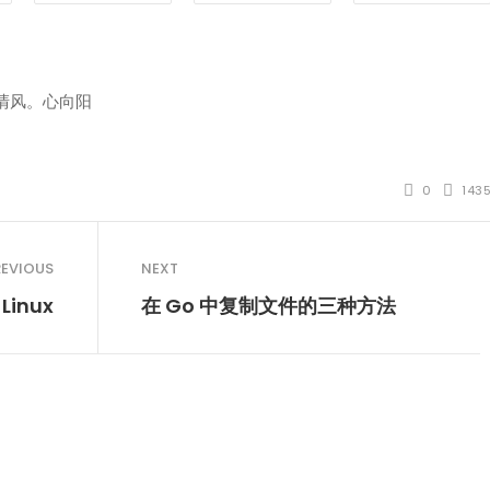
清风。心向阳
0
143
REVIOUS
NEXT
inux
在 Go 中复制文件的三种方法