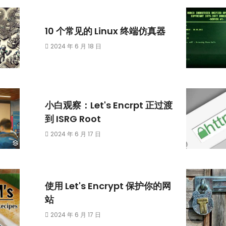
10 个常见的 Linux 终端仿真器
2024 年 6 月 18 日
小白观察：Let's Encrpt 正过渡
到 ISRG Root
2024 年 6 月 17 日
使用 Let's Encrypt 保护你的网
站
2024 年 6 月 17 日