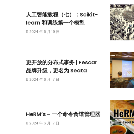
人工智能教程（七）：Scikit-
learn 和训练第一个模型
2024 年 6 月 19 日
更开放的分布式事务 | Fescar
品牌升级，更名为 Seata
2024 年 6 月 17 日
HeRM’s – 一个命令食谱管理器
2024 年 6 月 17 日