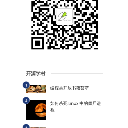
开源学村
编程类开放书籍荟萃
如何杀死 Linux 中的僵尸进
程