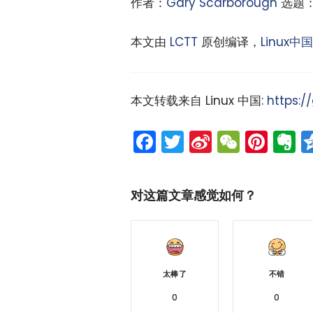
作者：
Gary Scarborough
选题
本文由
LCTT
原创编译，
Linux中国
本文转载来自 Linux 中国:
https:/
Facebook
Twitter
Sina
WeCh
Pint
E
Weibo
对这篇文章感觉如何？
太棒了
不错
0
0