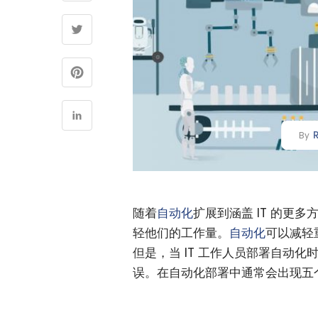
By
随着
自动化
扩展到涵盖 IT 的更
轻他们的工作量。
自动化
可以减轻
但是，当 IT 工作人员部署自动
误。在自动化部署中通常会出现五