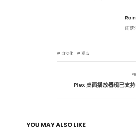
Rain
雨落
自动化
观点
P
Plex 桌面播放器现已支持 L
YOU MAY ALSO LIKE