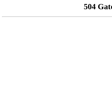
504 Gat