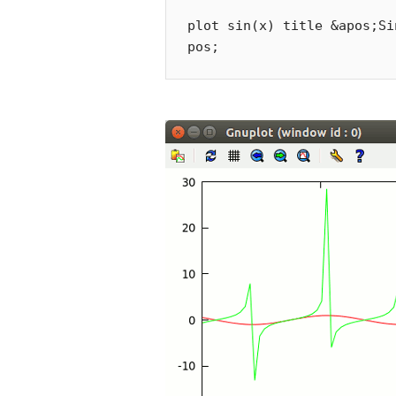
plot sin(x) title &apos;Si