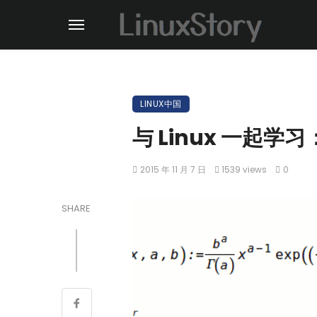
LINUX中国
与 Linux 一起学
2015 年 11 月 7 日
1539 views
0
SHARE