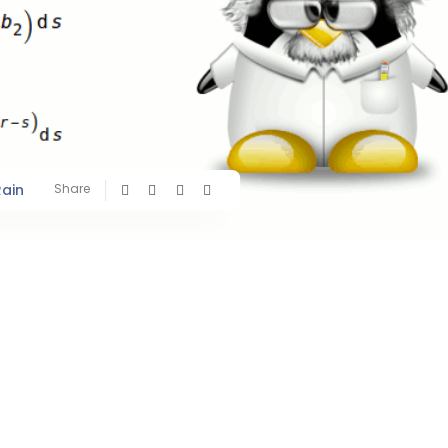
Rain
Share