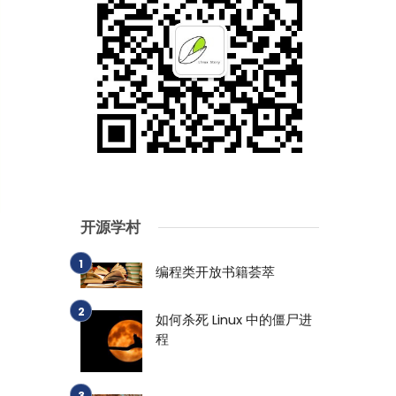
开源学村
编程类开放书籍荟萃
如何杀死 Linux 中的僵尸进
程