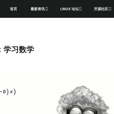
首页
最新资讯
LINUX 论坛
开源社区
习：学习数学