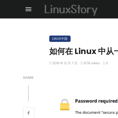
LINUX中国
如何在 Linux 中
2018 年 12 月 7 日
1378 views
0
SHARE