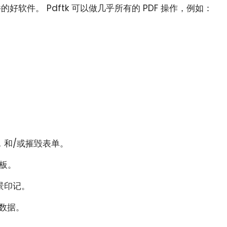
的好软件。 Pdftk 可以做几乎所有的 PDF 操作，例如：
表单，和/或摧毁表单。
模板。
景印记。
元数据。