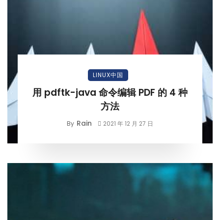
LINUX中国
用 pdftk-java 命令编辑 PDF 的 4 种
方法
Rain
By
2021 年 12 月 27 日