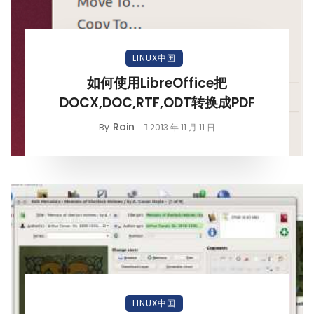
LINUX中国
如何使用LibreOffice把
DOCX,DOC,RTF,ODT转换成PDF
Rain
By
2013 年 11 月 11 日
LINUX中国