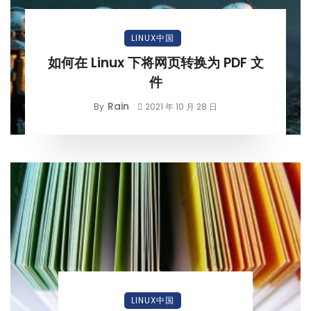
LINUX中国
如何在 Linux 下将网页转换为 PDF 文
件
Rain
By
2021 年 10 月 28 日
LINUX中国