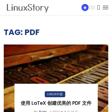
TAG: PDF
LINUX中国
使用 LaTeX 创建优美的 PDF 文件
Rain
By
2022 年 8 月 23 日