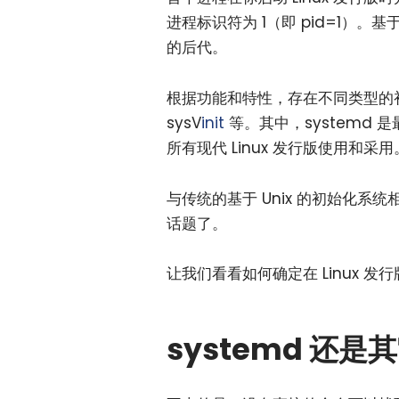
进程标识符为 1（即 pid=1）。
的后代。
根据功能和特性，存在不同类型的
sysV
init
等。其中，systemd 是
所有现代 Linux 发行版使用和采用
与传统的基于 Unix 的初始化系
话题了。
让我们看看如何确定在 Linux 发
systemd 还