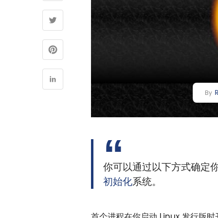
By
你可以通过以下方式确定你的 
初始化
系统。
首个进程在你启动 Linux 发行版