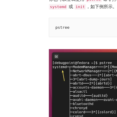
或
，如下例所示。
systemd
init