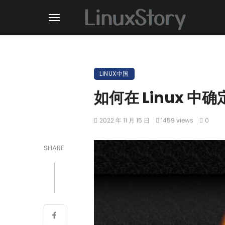
LINUX中国
如何在 Linux 
2022 年 11 月 15 日
1459 views
0
SHARE