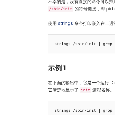
不幸的是，没有直接的命令可以找
的符号链接，即 pid
/sbin/init
使用
strings
命令打印嵌入在二进
示例 1
在下面的输出中，它是一个运行 Debia
它清楚地显示了
进程名称。
init