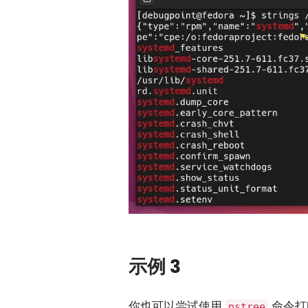
示例 3
你也可以尝试使用
命令打
pstree