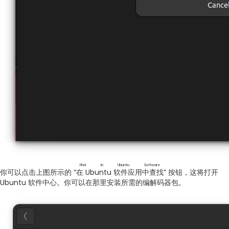
Find in Ubuntu Software
你可以点击上图所示的 “
在 Ubuntu 软件应用中查找
” 按钮，这将打开
Ubuntu 软件中心。你可以在那里安装所需的编解码器包。