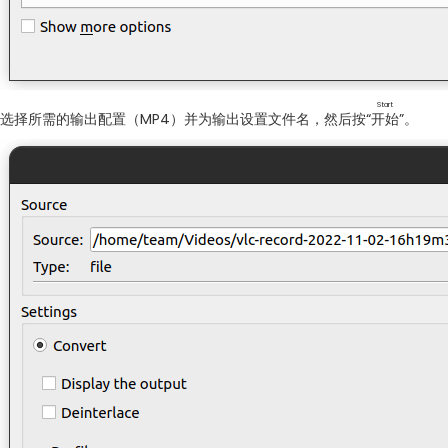
Start
选择所需的输出配置（MP4）并为输出设置文件名，然后按“
开始
”。