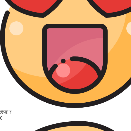
爱死了
0