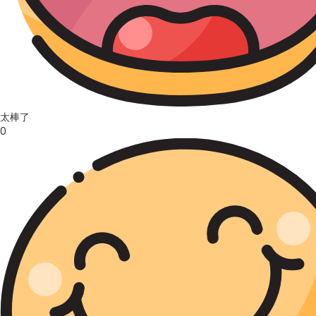
太棒了
0