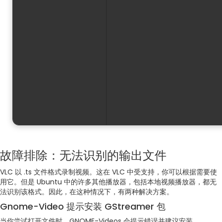
故障排除：无法识别的输出文件
VLC 以 .ts 文件格式录制视频。这在 VLC 中受支持，你可以根据需要使
用它。但是 Ubuntu 中的许多其他播放器，包括本地视频播放器，都无
法识别该格式。因此，在这种情况下，有两种解决方案。
Gnome-Video 提示安装 GStreamer 包
当你尝试打开文件时，GNOME-Videos 会提示错误并建议安装