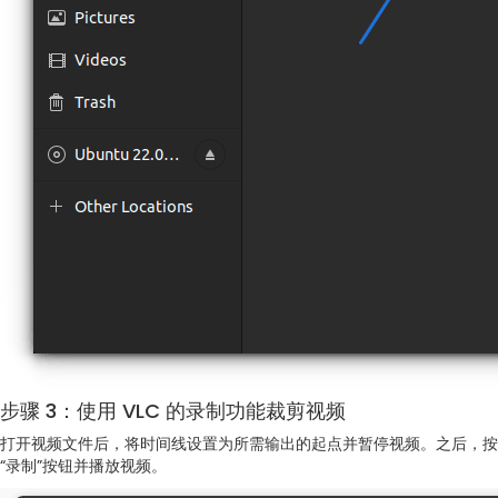
步骤 3：使用 VLC 的录制功能裁剪视频
打开视频文件后，将时间线设置为所需输出的起点并暂停视频。之后，按
“录制”按钮并播放视频。