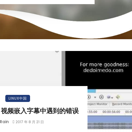
LINUX中国
C 视频嵌入字幕中遇到的错误
Rain
2017 年 8 月 21 日