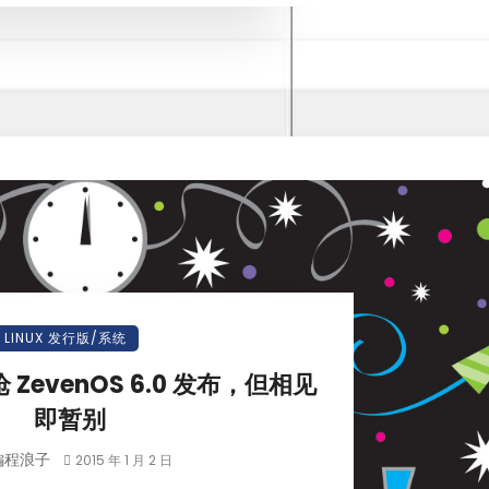
LINUX 发行版/系统
枪 ZevenOS 6.0 发布，但相见
即暂别
編程浪子
2015 年 1 月 2 日