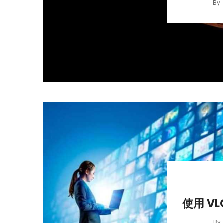
By
使用 VL
By