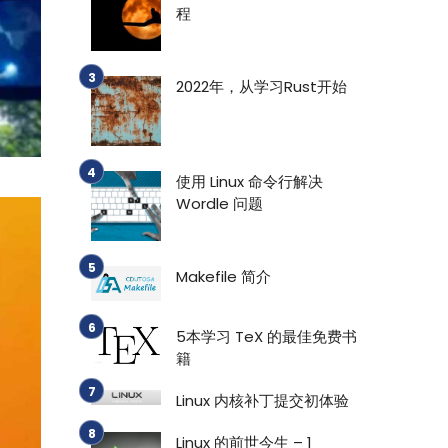
程
2022年，从学习Rust开始
使用 Linux 命令行解决
Wordle 问题
Makefile 简介
5本学习 TeX 的最佳免费书
籍
Linux 内核补丁提交初体验
Linux 的前世今生 – 1