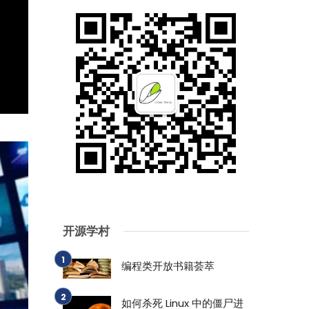
开源学村
编程类开放书籍荟萃
如何杀死 Linux 中的僵尸进