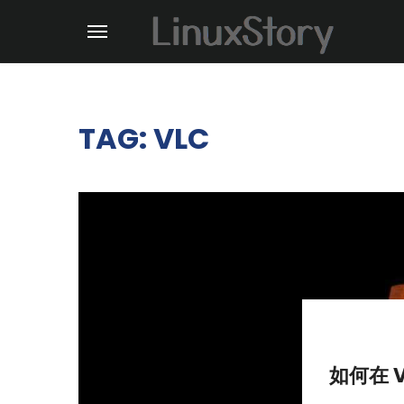
TAG: VLC
如何在 