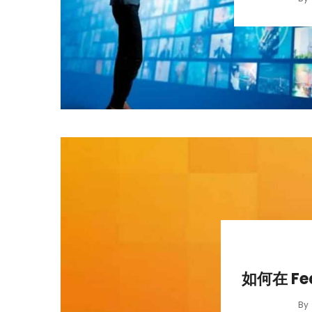
如何在 Fed
By