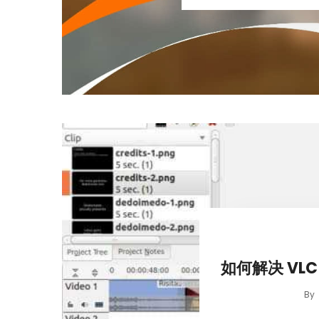
如何解决 VL
By