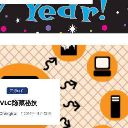
开源软件
VLC隐藏秘技
Chingkai
2014 年 11 月 13 日