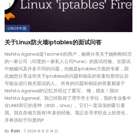
LINUX中国
关于Linux防火墙iptables的面试问答
Nishita Agarwal是Tecmint的用户，她将分享关于她刚刚经历
的一家公司（印度的一家私人公司Pune）的面试经验。在面试
中她被问及许多不同的问题，但她是iptables方面的专家，因
此她想分享这些关于iptables的问题和相应的答案给那些以后
可能会进行相关面试的人。 所有的问题和相应的答案都基于
Nishita Agarwal的记忆并经过了重写。 嗨，朋友！我叫
Nishita Agarwal。我已经取得了理学学士学位，我的专业集中
在UNIX和它的变种（BSD，Linux）。它们一直深深的吸引着
我。我在存储方面有1年多的经验。我正在寻求职业上的变化，
并将供职于印度的P
Rain
By
2024 年 6 月 14 日