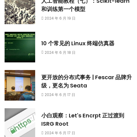
人工智能教程（七）：Scikit-learn
和训练第一个模型
2024 年 6 月 19 日
10 个常见的 Linux 终端仿真器
2024 年 6 月 18 日
更开放的分布式事务 | Fescar 品牌升
级，更名为 Seata
2024 年 6 月 17 日
小白观察：Let's Encrpt 正过渡到
ISRG Root
2024 年 6 月 17 日