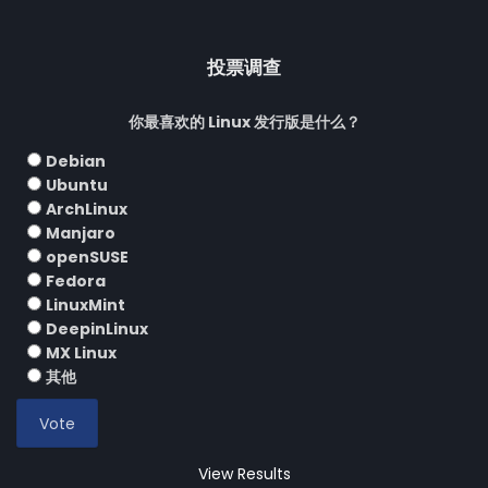
投票调查
你最喜欢的 Linux 发行版是什么？
Debian
Ubuntu
ArchLinux
Manjaro
openSUSE
Fedora
LinuxMint
DeepinLinux
MX Linux
其他
View Results