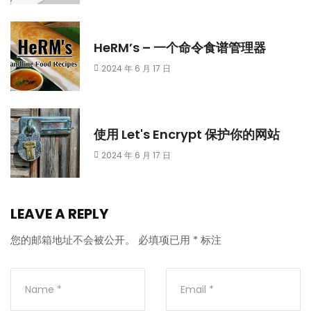
HeRM’s – 一个命令食谱管理器
2024 年 6 月 17 日
使用 Let's Encrypt 保护你的网站
2024 年 6 月 17 日
LEAVE A REPLY
您的邮箱地址不会被公开。
必填项已用
*
标注