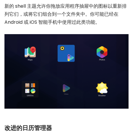
新的 shell 主题允许你拖放应用程序抽屉中的图标以重新排
列它们，或将它们组合到一个文件夹中。你可能已经在
Android 或 iOS 智能手机中使用过此类功能。
改进的日历管理器