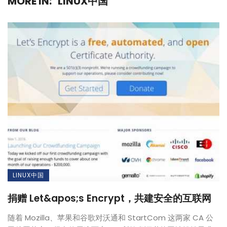
MORE IN:
LINUX中国
LINUX中国
捐赠 Let&apos;s Encrypt，共建安全的互联网
随着 Mozilla、苹果和谷歌对沃通和 StartCom 这两家 CA 公