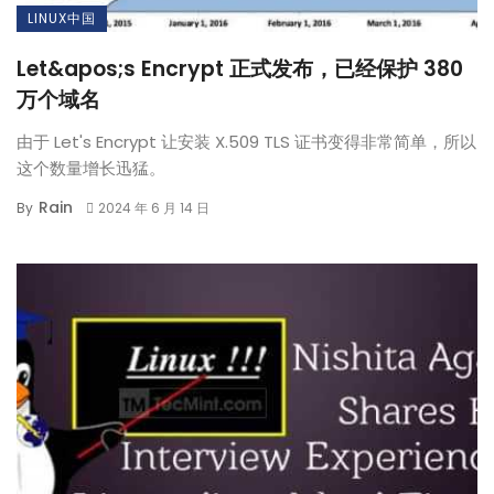
LINUX中国
Let&apos;s Encrypt 正式发布，已经保护 380
万个域名
由于 Let's Encrypt 让安装 X.509 TLS 证书变得非常简单，所以
这个数量增长迅猛。
Rain
By
2024 年 6 月 14 日