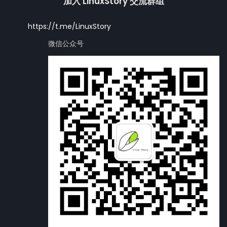
加入 LinuxStory 交流群组
https://t.me/LinuxStory
微信公众号