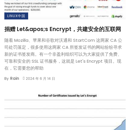
LINUX中国
捐赠 Let&apos;s Encrypt，共建安全的互联网
随着 Mozilla、苹果和谷歌对沃通和 StartCom 这两家 CA 公
司处罚落定，很多使用这两家 CA 所签发证书的网站纷纷寻求
新的证书签发商。有一个非盈利组织可以为大家提供了免费、
可靠和安全的 SSL 证书服务，这就是 Let's Encrypt 项目。现
在，它需要您的帮助
Rain
By
2024 年 6 月 14 日