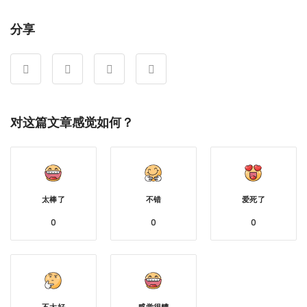
分享
对这篇文章感觉如何？
太棒了
不错
爱死了
0
0
0