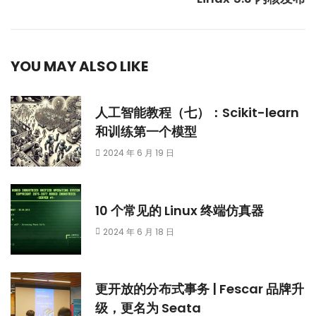
YOU MAY ALSO LIKE
人工智能教程（七）：Scikit-learn
和训练第一个模型
2024 年 6 月 19 日
10 个常见的 Linux 终端仿真器
2024 年 6 月 18 日
更开放的分布式事务 | Fescar 品牌升
级，更名为 Seata