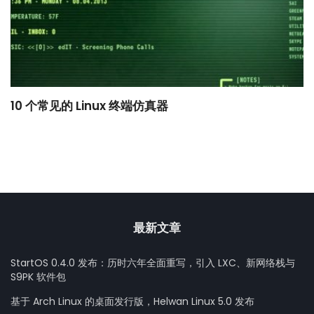
10 个常见的 Linux 终端仿真器
小
最新文章
StartOS 0.4.0 发布：历时六年全面重写，引入 LXC、新网络栈与
S9PK 软件包
基于 Arch Linux 的桌面发行版，Helwan Linux 5.0 发布