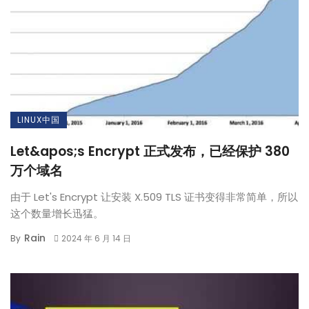
LINUX中国
Let&apos;s Encrypt 正式发布，已经保护 380
万个域名
由于 Let's Encrypt 让安装 X.509 TLS 证书变得非常简单，所以
这个数量增长迅猛。
Rain
By
2024 年 6 月 14 日