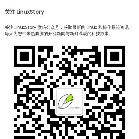
关注 LinuxStory
关注 LinuxStory 微信公众号，获取最新的 Linux 和操作系统资讯，
每天为您带来热腾腾的开源新闻与新鲜温暖的科技故事。