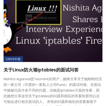
LINUX中国
关于Linux防火墙iptables的面试问答
Nishita Agarwal是Tecmint的用户，她将分享关于她刚刚经历
的一家公司（印度的一家私人公司Pune）的面试经验。在面试
中她被问及许多不同的问题，但她是iptables方面的专家，因
此她想分享这些关于iptables的问题和相应的答案给那些以后
可能会进行相关面试的人。 所有的问题和相应的答案都基于