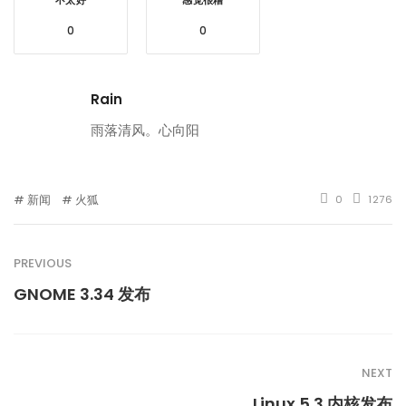
不太好
感觉很糟
0
0
Rain
雨落清风。心向阳
新闻
火狐
0
1276
PREVIOUS
GNOME 3.34 发布
NEXT
Linux 5.3 内核发布