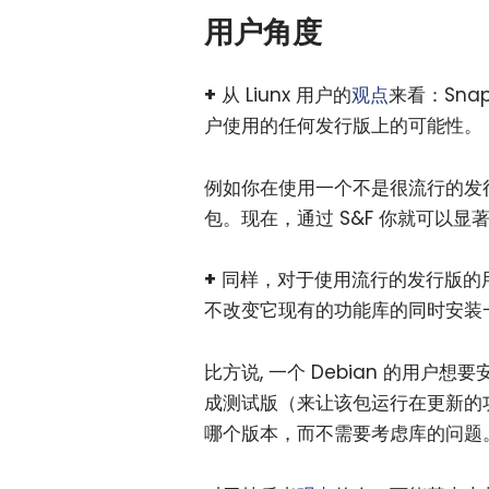
用户角度
+
从 Liunx 用户的
观点
来看：Snap
户使用的任何发行版上的可能性。
例如你在使用一个不是很流行的发
包。现在，通过 S&F 你就可以
+
同样，对于使用流行的发行版的
不改变它现有的功能库的同时安装
比方说, 一个 Debian 的用户
成测试版（来让该包运行在更新的
哪个版本，而不需要考虑库的问题