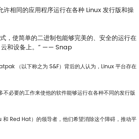
许相同的应用程序运行在各种 Linux 发行版和操
inux 包格式，使简单的二进制包能够完美的、安全的运行在
、云和设备上。” —— Snap
atpak （以下称之为 S&F）背后的人认为，Linux 平台存在
小白观察：Let&apos;s Encrpt 正
更开放的分布式事务 | Fe
过渡到 ISRG Root
升级，更名为 Seata
多不必要的工作来使他的软件能够运行在各种不同的发行版
ntu 和 Red Hat）的领导者，他们希望消除这个障碍，推动平