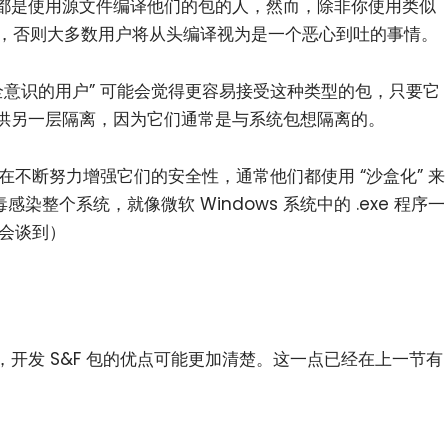
都是使用源文件编译他们的包的人，然而，除非你使用类似
行版，否则大多数用户将从头编译视为是一个恶心到吐的事情。
全意识的用户” 可能会觉得更容易接受这种类型的包，只要它
供另一层隔离，因为它们通常是与系统包想隔离的。
ak 都在不断努力增强它们的安全性，通常他们都使用 “沙盒化” 来
整个系统，就像微软 Windows 系统中的 .exe 程序一
还会谈到）
开发 S&F 包的优点可能更加清楚。这一点已经在上一节有