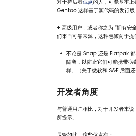
对于持后者
观点
的人，可能基本上
Gentoo 这样基于源代码的发
+
高级用户，或者称之为 “拥有安
们来自可靠来源，这种包倾向于提
不论是 Snap 还是 Flatp
隔离，以防止它们可能携带病毒感染
样。（关于微软和 S&F 后面
开发者角度
与普通用户相比，对于开发者来说，
所提示。
尽管如此，这些优点有：