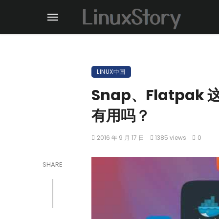
LINUX中国
Snap、Flatp
有用吗？
2016 年 9 月 17 日
1385 views
0
SHARE