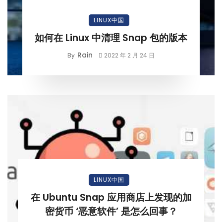
LINUX中国
如何在 Linux 中清理 Snap 包的版本
Rain
By
2022 年 2 月 24 日
LINUX中国
在 Ubuntu Snap 应用商店上发现的加
密货币 ‘恶意软件’ 是怎么回事？