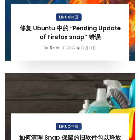
LINUX中国
修复 Ubuntu 中的 “Pending Update
of Firefox snap” 错误
Rain
By
2022 年 8 月 8 日
LINUX中国
如何清理 Snap 保留的旧软件包以释放