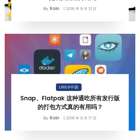
Rain
By
2016 年 9 月 21 日
LINUX中国
Snap、Flatpak 这种通吃所有发行版
的打包方式真的有用吗？
Rain
By
2016 年 9 月 17 日