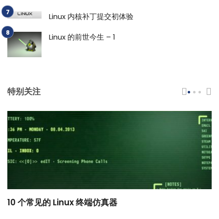
Linux 内核补丁提交初体验
Linux 的前世今生 – 1
特别关注
10 个常见的 Linux 终端仿真器
小