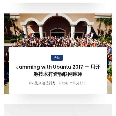
活动
Jamming with Ubuntu 2017 — 用开
源技术打造物联网应用
柴米油盐计划
By
2017 年 8 月 17 日