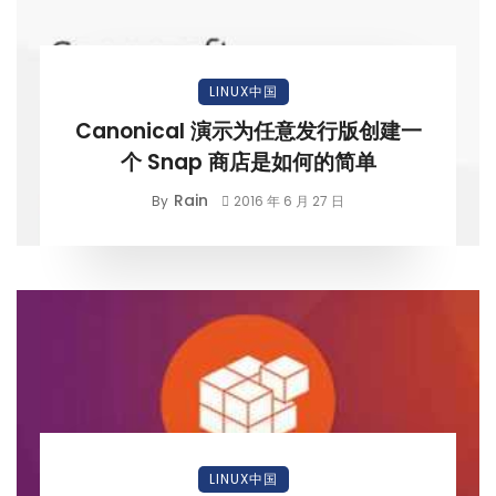
LINUX中国
Canonical 演示为任意发行版创建一
个 Snap 商店是如何的简单
Rain
By
2016 年 6 月 27 日
LINUX中国