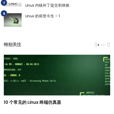
Linux 内核补丁提交初体验
Linux 的前世今生 – 1
特别关注
10 个常见的 Linux 终端仿真器
小