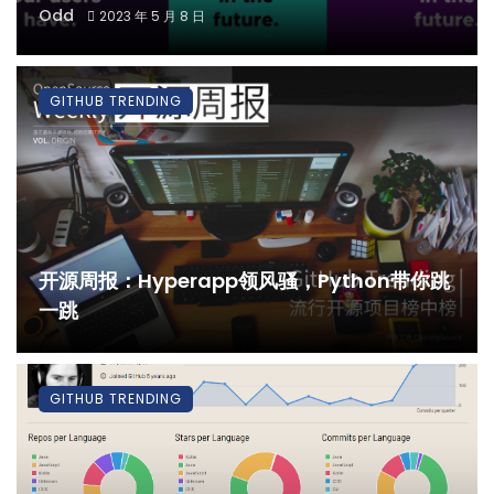
Odd
2023 年 5 月 8 日
GITHUB TRENDING
开源周报：Hyperapp领风骚，Python带你跳
一跳
GITHUB TRENDING