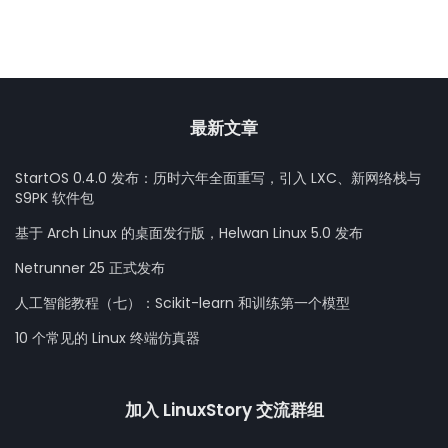
最新文章
StartOS 0.4.0 发布：历时六年全面重写，引入 LXC、新网络栈与
S9PK 软件包
基于 Arch Linux 的桌面发行版，Helwan Linux 5.0 发布
Netrunner 25 正式发布
人工智能教程（七）：Scikit-learn 和训练第一个模型
10 个常见的 Linux 终端仿真器
加入 LinuxStory 交流群组