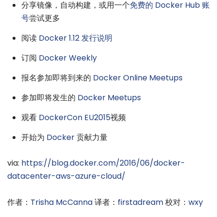
分享镜像，自动构建，或用一个
免费的 Docker Hub 账
号
尝试更多
阅读
Docker 1.12 发行说明
订阅
Docker Weekly
报名参加即将到来的
Docker Online Meetups
参加即将发生的
Docker Meetups
观看
DockerCon EU2015
视频
开始为
Docker
贡献力量
via:
https://blog.docker.com/2016/06/docker-
datacenter-aws-azure-cloud/
作者：
Trisha McCanna
译者：
firstadream
校对：
wxy