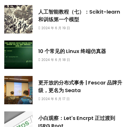
人工智能教程（七）：Scikit-learn
和训练第一个模型
2024 年 6 月 19 日
10 个常见的 Linux 终端仿真器
2024 年 6 月 18 日
更开放的分布式事务 | Fescar 品牌升
级，更名为 Seata
2024 年 6 月 17 日
小白观察：Let's Encrpt 正过渡到
ISRG Root