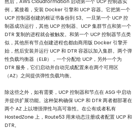
然后，AWS Cloudformation 启动第一个 UCP 控制器实
例，紧接着，安装 Docker 引擎和 UCP 容器。它把第一个
UCP 控制器创建的根证书备份到 S3。一旦第一个 UCP 控
制器成功运行，其他 UCP 控制器、UCP 集群节点和第一个
DTR 复制的进程就会被触发。和第一个 UCP 控制器节点类
似，其他所有节点创建进程也都由商用版 Docker 引擎开
始，然后安装并运行 UCP 和 DTR 容器以加入集群。两个弹
性负载均衡器（ELB），一个分配给 UCP，另外一个为
DTR 服务，它们启动并自动完成配置来在两个可用区
（AZ）之间提供弹性负载均衡。
除这些之外，如有需要，UCP 控制器和节点在 ASG 中启动
并提供扩展功能。这种架构确保 UCP 和 DTR 两者都部署在
两个 AZ 上以增强弹性与高可靠性。在公有或者私有
HostedZone 上，Route53 用来动态注册或者配置 UCP 和
DTR。