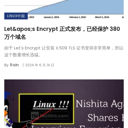
LINUX中国
Let&apos;s Encrypt 正式发布，已经保护 380
万个域名
由于 Let's Encrypt 让安装 X.509 TLS 证书变得非常简单，所以
这个数量增长迅猛。
Rain
By
2024 年 6 月 14 日