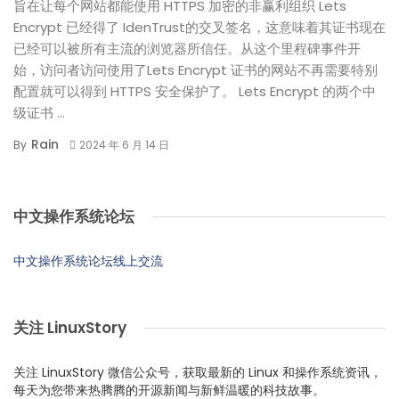
旨在让每个网站都能使用 HTTPS 加密的非赢利组织 Lets
Encrypt 已经得了 IdenTrust的交叉签名，这意味着其证书现在
已经可以被所有主流的浏览器所信任。从这个里程碑事件开
始，访问者访问使用了Lets Encrypt 证书的网站不再需要特别
配置就可以得到 HTTPS 安全保护了。 Lets Encrypt 的两个中
级证书 ...
Rain
By
2024 年 6 月 14 日
中文操作系统论坛
中文操作系统论坛线上交流
关注 LinuxStory
关注 LinuxStory 微信公众号，获取最新的 Linux 和操作系统资讯，
每天为您带来热腾腾的开源新闻与新鲜温暖的科技故事。