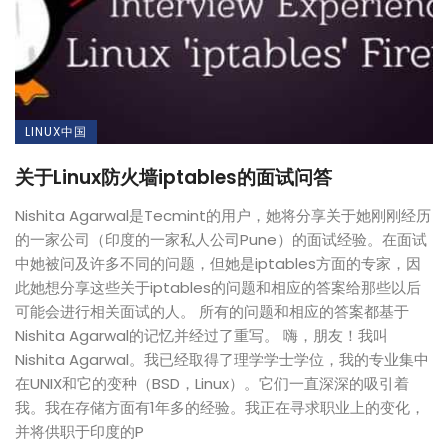
LINUX中国
关于Linux防火墙iptables的面试问答
Nishita Agarwal是Tecmint的用户，她将分享关于她刚刚经历
的一家公司（印度的一家私人公司Pune）的面试经验。在面试
中她被问及许多不同的问题，但她是iptables方面的专家，因
此她想分享这些关于iptables的问题和相应的答案给那些以后
可能会进行相关面试的人。 所有的问题和相应的答案都基于
Nishita Agarwal的记忆并经过了重写。 嗨，朋友！我叫
Nishita Agarwal。我已经取得了理学学士学位，我的专业集中
在UNIX和它的变种（BSD，Linux）。它们一直深深的吸引着
我。我在存储方面有1年多的经验。我正在寻求职业上的变化，
并将供职于印度的P