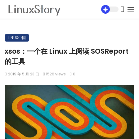
LINUX中国
xsos：一个在 Linux 上阅读 SOSReport
的工具
2019 年 5 月 23 日
1526 views
0