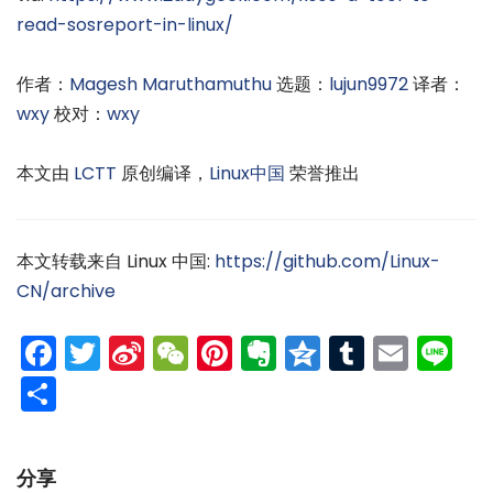
read-sosreport-in-linux/
作者：
Magesh Maruthamuthu
选题：
lujun9972
译者：
wxy
校对：
wxy
本文由
LCTT
原创编译，
Linux中国
荣誉推出
本文转载来自 Linux 中国:
https://github.com/Linux-
CN/archive
Facebook
Twitter
Sina
WeChat
Pinterest
Evernote
Qzone
Tumblr
Emai
Li
Weibo
分
享
分享