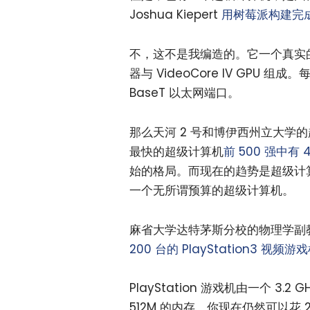
Joshua Kiepert
用树莓派构建完
不，这不是我编造的。它一个真实的
器与 VideoCore IV GPU 组成。
BaseT 以太网端口。
那么天河 2 号和博伊西州立大学的
最快的超级计算机
前 500 强中有 
始的格局。而现在的趋势是超级计算机
一个无所谓预算的超级计算机。
麻省大学达特茅斯分校的物理学副教授
200 台的 PlayStation3 视频游
PlayStation 游戏机由一个 3.2
512M 的内存。你现在仍然可以花