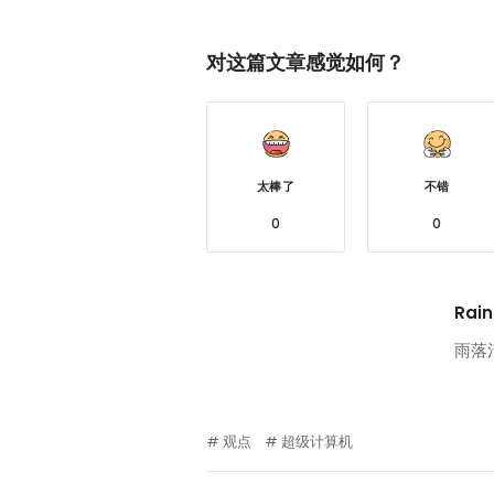
Weibo
对这篇文章感觉如何？
太棒了
不错
0
0
Rain
雨落
观点
超级计算机