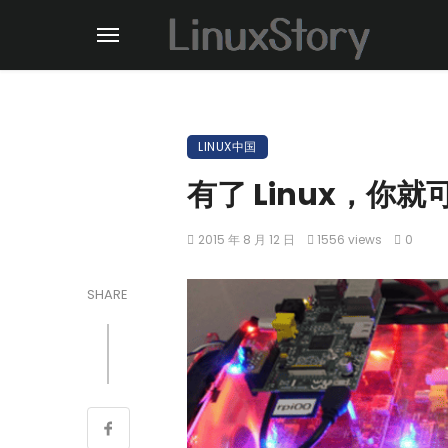
LINUX中国
有了 Linux，你
2015 年 8 月 12 日
1556 views
0
SHARE