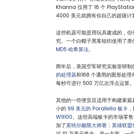
Khanna 仅用了 16 个 Play
4000 美元就拥有你自己的超级计
这些机器可能是用玩具建成的，但他
究。一个白帽子黑客组织使用了类
MD5 哈希算法
。
两年后，美国空军研究实验室研制
的处理器
和168 个通用的图形处理
每秒可进行 500 万亿次浮点运算
其他的一些便宜且适用于构建家庭
小的
99 美元的 Parallella 板卡
，
W9100
。这些高端板卡的市场零售价
加了
英特尔极限大师赛：英雄联盟
过 10 万美元奖金。另一方面，一个