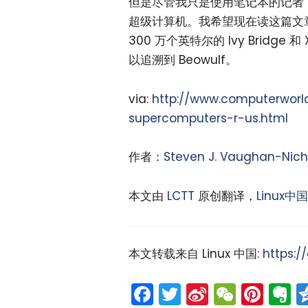
但是尽管我只是使用笔记本的记者，
超级计算机。我希望现在读这篇文章的你
300 万个英特尔的 Ivy Bridg
以追溯到 Beowulf。
via:
http://www.computerworld.
supercomputers-r-us.html
作者：
Steven J. Vaughan-Nich
本文由
LCTT
原创翻译，
Linux中国
本文转载来自 Linux 中国:
https:/
Facebook
Twitter
Sina
WeCh
Pint
E