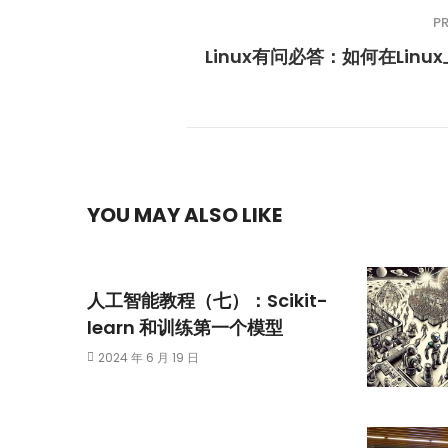
P
Linux有问必答：如何在Linu
YOU MAY ALSO LIKE
人工智能教程（七）：Scikit-
learn 和训练第一个模型
2024 年 6 月 19 日