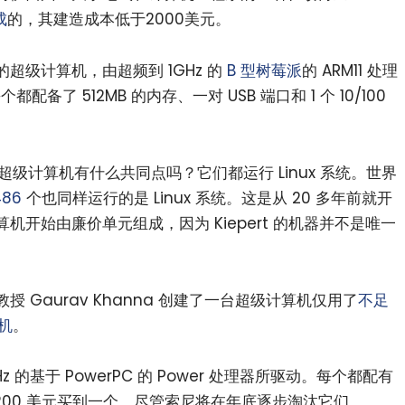
成
的，其建造成本低于2000美元。
超级计算机，由超频到 1GHz 的
B 型树莓派
的 ARM11 处理
每个都配备了 512MB 的内存、一对 USB 端口和 1 个 10/100
超级计算机有什么共同点吗？它们都运行 Linux 系统。世界
486
个也同样运行的是 Linux 系统。这是从 20 多年前就开
开始由廉价单元组成，因为 Kiepert 的机器并不是唯一
 Gaurav Khanna 创建了一台超级计算机仅用了
不足
戏机
。
 GHz 的基于 PowerPC 的 Power 处理器所驱动。每个都配有
 200 美元买到一个，尽管索尼将在年底逐步淘汰它们。