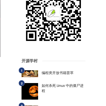
开源学村
编程类开放书籍荟萃
如何杀死 Linux 中的僵尸进
程