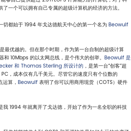
供了一个可以拥有自己专属的超级计算机的经济的方法。
这一切都始于 1994 年戈达德航天中心的第一个名为
Beowulf
不能算是最优越的。但在那个时期，作为第一台自制的超级计算
理器和 10Mbps 的以太网总线，是个伟大的创举。
Beowulf 是
er 和 Thomas Sterling 所设计的
，是第一台“创客”超
DX PC，成本仅有几千美元。尽管它的速度只有个位数的
浮点运算，
Beowulf
表明了你可以用商用现货（COTS）硬件
我 1994 年就离开了戈达德，开始了作为一名全职的科技