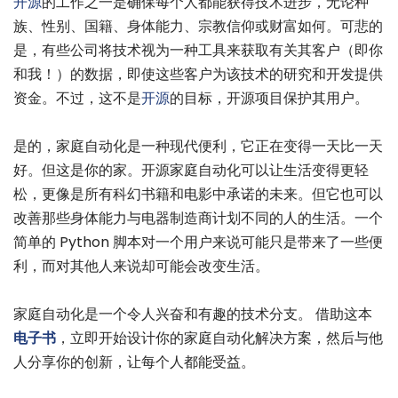
开源
的工作之一是确保每个人都能获得技术进步，无论种
族、性别、国籍、身体能力、宗教信仰或财富如何。可悲的
是，有些公司将技术视为一种工具来获取有关其客户（即你
和我！）的数据，即使这些客户为该技术的研究和开发提供
资金。不过，这不是
开源
的目标，开源项目保护其用户。
是的，家庭自动化是一种现代便利，它正在变得一天比一天
好。但这是你的家。开源家庭自动化可以让生活变得更轻
松，更像是所有科幻书籍和电影中承诺的未来。但它也可以
改善那些身体能力与电器制造商计划不同的人的生活。一个
简单的 Python 脚本对一个用户来说可能只是带来了一些便
利，而对其他人来说却可能会改变生活。
家庭自动化是一个令人兴奋和有趣的技术分支。 借助这本
电子书
，立即开始设计你的家庭自动化解决方案，然后与他
人分享你的创新，让每个人都能受益。