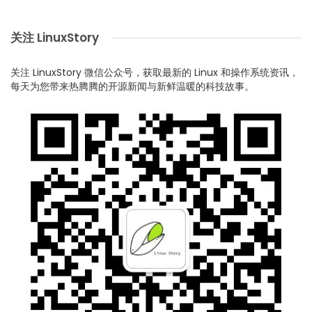
关注 LinuxStory
关注 LinuxStory 微信公众号，获取最新的 Linux 和操作系统资讯，
每天为您带来热腾腾的开源新闻与新鲜温暖的科技故事。