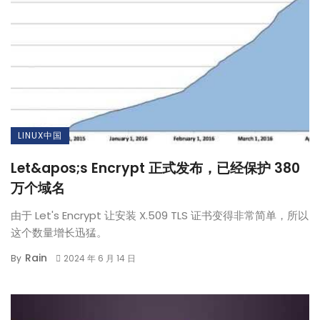
LINUX中国
Let&apos;s Encrypt 正式发布，已经保护 380
万个域名
由于 Let's Encrypt 让安装 X.509 TLS 证书变得非常简单，所以
这个数量增长迅猛。
Rain
By
2024 年 6 月 14 日