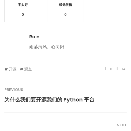
不太好
感觉很糟
0
0
Rain
雨落清风。心向阳
开源
观点
0
1141
PREVIOUS
为什么我们要开源我们的 Python 平台
NEXT