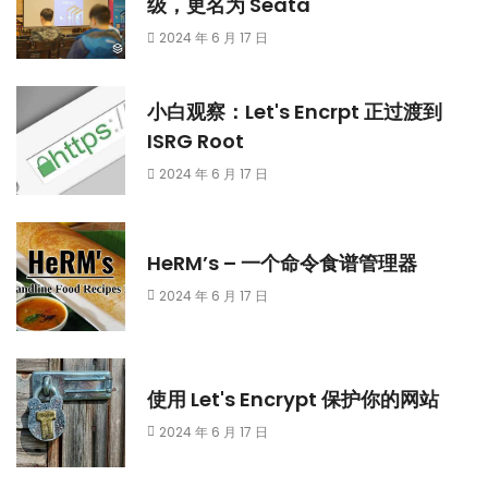
级，更名为 Seata
2024 年 6 月 17 日
小白观察：Let's Encrpt 正过渡到
ISRG Root
2024 年 6 月 17 日
HeRM’s – 一个命令食谱管理器
2024 年 6 月 17 日
使用 Let's Encrypt 保护你的网站
2024 年 6 月 17 日