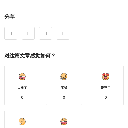
享
分享
对这篇文章感觉如何？
太棒了
不错
爱死了
0
0
0