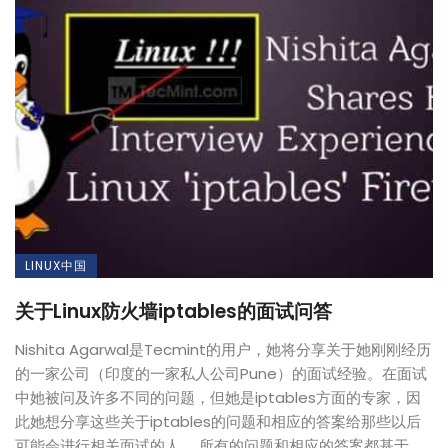
LINUX中国
关于Linux防火墙iptables的面试问答
Nishita Agarwal是Tecmint的用户，她将分享关于她刚刚经历
的一家公司（印度的一家私人公司Pune）的面试经验。在面试
中她被问及许多不同的问题，但她是iptables方面的专家，因
此她想分享这些关于iptables的问题和相应的答案给那些以后
可能会进行相关面试的人。 所有的问题和相应的答案都基于