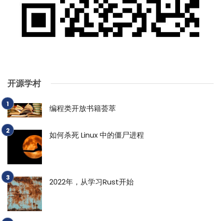
开源学村
编程类开放书籍荟萃
如何杀死 Linux 中的僵尸进程
2022年，从学习Rust开始