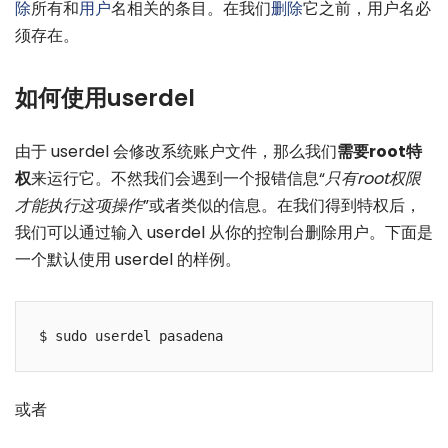
除
所有和
用户
名相关的条目。在我们
删除
它之前，用户名必
须存在。
如何使用userdel
由于 userdel 会修改系统账户文件，那么我们
需要root特
权
来运行它。不然我们会遇到一个报错信息“
只有root权限
才能执行这项操作
”或者类似的信息。在我们得到特权后，
我们可以通过输入 userdel 从你的控制台删除用户。下面是
一个默认使用 userdel 的样例。
或者