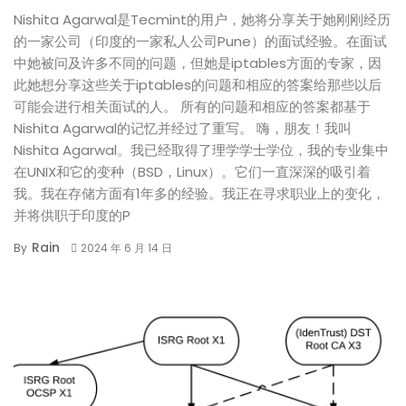
Nishita Agarwal是Tecmint的用户，她将分享关于她刚刚经历
的一家公司（印度的一家私人公司Pune）的面试经验。在面试
中她被问及许多不同的问题，但她是iptables方面的专家，因
此她想分享这些关于iptables的问题和相应的答案给那些以后
可能会进行相关面试的人。 所有的问题和相应的答案都基于
Nishita Agarwal的记忆并经过了重写。 嗨，朋友！我叫
Nishita Agarwal。我已经取得了理学学士学位，我的专业集中
在UNIX和它的变种（BSD，Linux）。它们一直深深的吸引着
我。我在存储方面有1年多的经验。我正在寻求职业上的变化，
并将供职于印度的P
Rain
By
2024 年 6 月 14 日