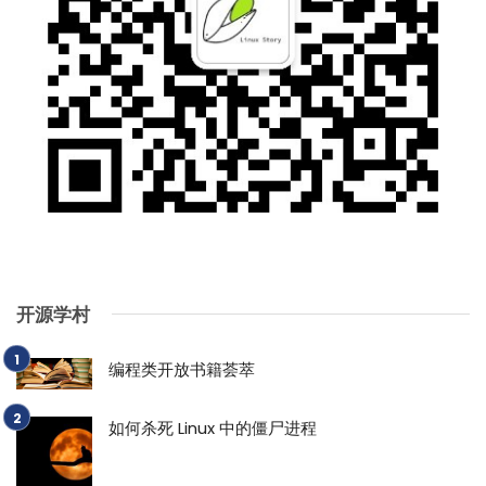
开源学村
编程类开放书籍荟萃
如何杀死 Linux 中的僵尸进程