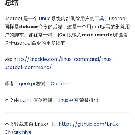
总结
userdel 是一个
Linux
系统内部删除用户的
工具
。userdel
同样是
deluser
命令的后端，这是一个用perl编写的删除用
户的脚本。如往常一样，你可以输入
man userdel
来查看
关于userdel命令的更多细节。
via:
http://linoxide.com/linux-command/linux-
userdel-command/
译者：
geekpi
校对：
Caroline
本文由
LCTT
原创翻译，
Linux中国
荣誉推出
本文转载来自 Linux 中国:
https://github.com/Linux-
CN/archive