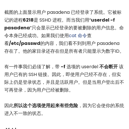
截图的上面显示用户 pasadena 已经登录了系统。它被标
记的进程
6218
是 SSHD 进程。而当我们用“
userdel -f
pasadena
”只会显示已经登录的要被删除的用户信息。命
令本身已经成功。如果我们使用
cat 命令
查
看
/etc/passwd
的内容，我们看不到到用户 pasadena
存在了。他的家目录还存在但是所有者只能显示为数字ID。
有一件事我们必须了解，带
-f
选项的 userdel
不会断开
该
用户已有的 SSH 链接。因此，即使用户已经不存在，但实
际上仍是登录状态，并且是活跃用户。但是当用户登出后不
可再登录，因为用户已经被删除。
因此
所以这个选项使用起来有些危险
，因为它会使你的系统
进入不一致的状态。