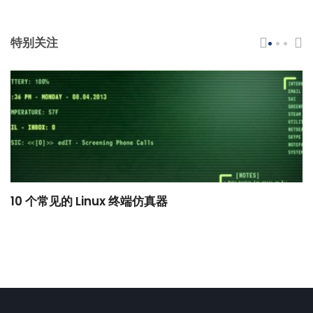
特别关注
10 个常见的 Linux 终端仿真器
小