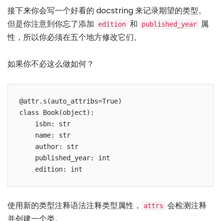
接下来你会写一个好看的 docstring 来记录期望的类型。
但是你注意到你忘了添加
和
属
edition
published_year
性，所以你必须在五个地方修改它们。
如果你不必这么做如何？
@attr.s(auto_attribs=True)

class Book(object):

    isbn: str

    name: str

    author: str

    published_year: int

    edition: int
使用新的类型注释语法注释类型属性，
会检测注释
attrs
并创建一个类。