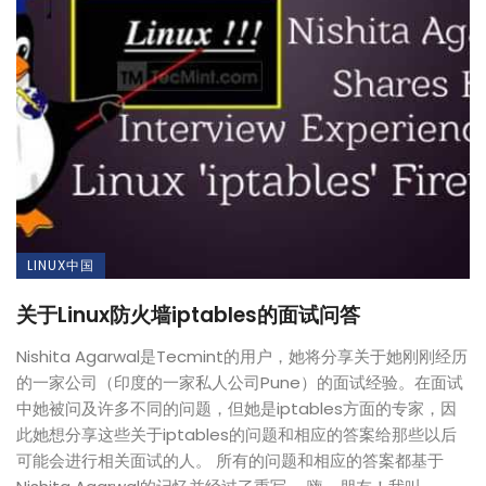
LINUX中国
关于Linux防火墙iptables的面试问答
Nishita Agarwal是Tecmint的用户，她将分享关于她刚刚经历
的一家公司（印度的一家私人公司Pune）的面试经验。在面试
中她被问及许多不同的问题，但她是iptables方面的专家，因
此她想分享这些关于iptables的问题和相应的答案给那些以后
可能会进行相关面试的人。 所有的问题和相应的答案都基于