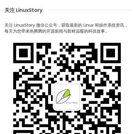
关注 LinuxStory
关注 LinuxStory 微信公众号，获取最新的 Linux 和操作系统资讯，
每天为您带来热腾腾的开源新闻与新鲜温暖的科技故事。