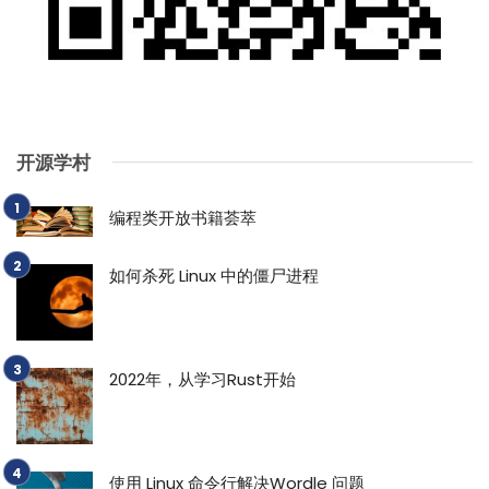
开源学村
编程类开放书籍荟萃
如何杀死 Linux 中的僵尸进程
2022年，从学习Rust开始
使用 Linux 命令行解决Wordle 问题