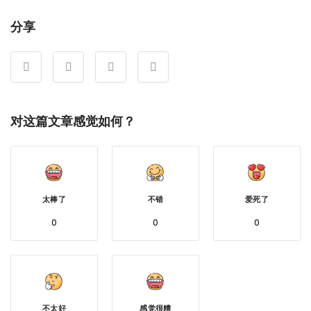
分享
对这篇文章感觉如何？
太棒了
不错
爱死了
0
0
0
不太好
感觉很糟