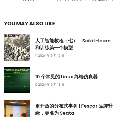
YOU MAY ALSO LIKE
人工智能教程（七）：Scikit-learn
和训练第一个模型
2024 年 6 月 19 日
10 个常见的 Linux 终端仿真器
2024 年 6 月 18 日
更开放的分布式事务 | Fescar 品牌升
级，更名为 Seata