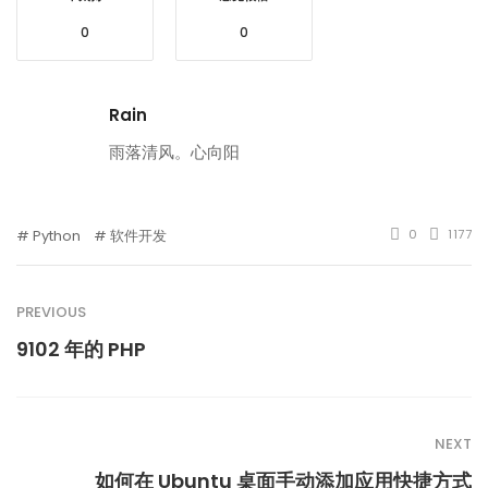
0
0
Rain
雨落清风。心向阳
Python
软件开发
0
1177
PREVIOUS
9102 年的 PHP
NEXT
如何在 Ubuntu 桌面手动添加应用快捷方式