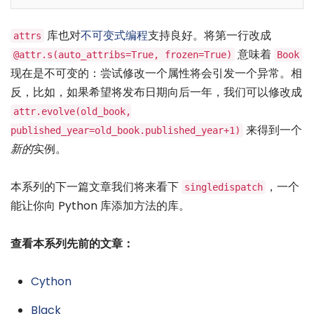
库也对
不可变式编程
支持良好。将第一行改成
attrs
意味着
@attr.s(auto_attribs=True, frozen=True)
Book
现在是不可变的：尝试修改一个属性将会引发一个异常。相
反，比如，如果希望将发布日期向后一年，我们可以修改成
attr.evolve(old_book,
来得到一个
published_year=old_book.published_year+1)
新的
实例。
本系列的下一篇文章我们将来看下
，一个
singledispatch
能让你向 Python 库添加方法的库。
查看本系列先前的文章：
Cython
Black