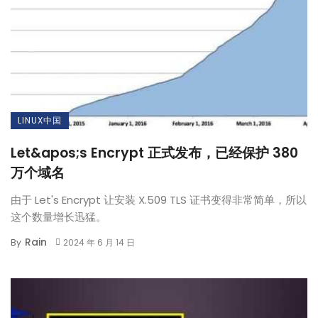
LINUX中国
Let&apos;s Encrypt 正式发布，已经保护 380
万个域名
由于 Let's Encrypt 让安装 X.509 TLS 证书变得非常简单，所以
这个数量增长迅猛。
Rain
By
2024 年 6 月 14 日