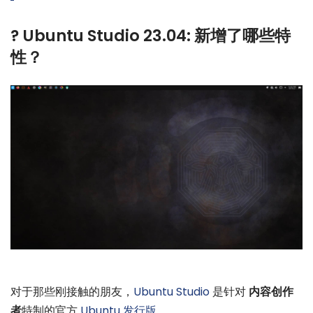
? Ubuntu Studio 23.04: 新增了哪些特
性？
对于那些刚接触的朋友，
Ubuntu Studio
是针对
内容创作
者
特制的官方
Ubuntu 发行版
。