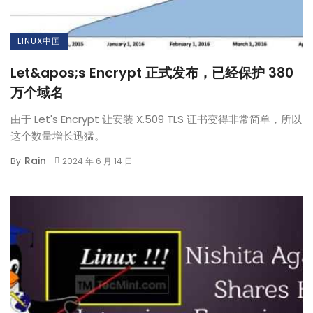
LINUX中国
Let&apos;s Encrypt 正式发布，已经保护 380
万个域名
由于 Let's Encrypt 让安装 X.509 TLS 证书变得非常简单，所以
这个数量增长迅猛。
Rain
By
2024 年 6 月 14 日