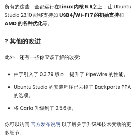
所有的这些，全都运行在
Linux 内核 6.5
之上，让 Ubuntu
Studio 23.10 能够支持如
USB4/Wi-Fi 7 的初始支持
和
AMD 的各种优化
等。
?️ 其他的改进
此外，还有一些你应该了解的改变:
由于引入了 0.3.79 版本，提升了 PipeWire 的性能。
Ubuntu Studio 的安装程序已去掉了 Backports PPA
的选项。
将 Carla 升级到了 2.5.6版。
你可以访问
官方发布说明
以了解关于升级和技术变动的更
多细节。