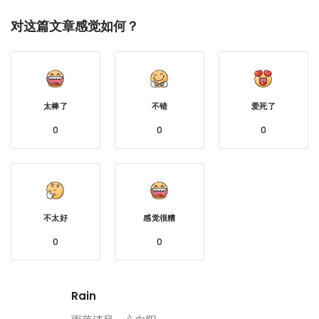
对这篇文章感觉如何？
太棒了
不错
爱死了
0
0
0
不太好
感觉很糟
0
0
Rain