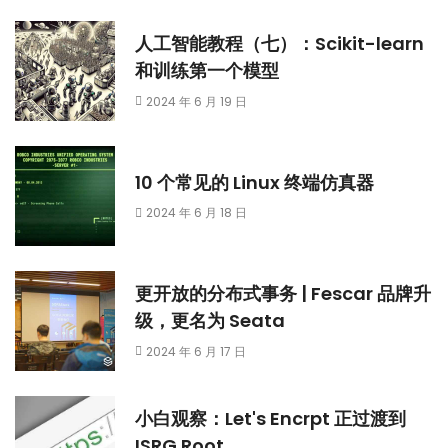
人工智能教程（七）：Scikit-learn
和训练第一个模型
2024 年 6 月 19 日
10 个常见的 Linux 终端仿真器
2024 年 6 月 18 日
更开放的分布式事务 | Fescar 品牌升
级，更名为 Seata
2024 年 6 月 17 日
小白观察：Let's Encrpt 正过渡到
ISRG Root