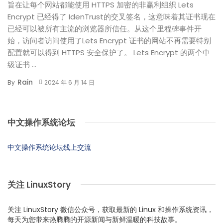
旨在让每个网站都能使用 HTTPS 加密的非赢利组织 Lets
Encrypt 已经得了 IdenTrust的交叉签名，这意味着其证书现在
已经可以被所有主流的浏览器所信任。从这个里程碑事件开
始，访问者访问使用了Lets Encrypt 证书的网站不再需要特别
配置就可以得到 HTTPS 安全保护了。 Lets Encrypt 的两个中
级证书 ...
Rain
By
2024 年 6 月 14 日
中文操作系统论坛
中文操作系统论坛线上交流
关注 LinuxStory
关注 LinuxStory 微信公众号，获取最新的 Linux 和操作系统资讯，
每天为您带来热腾腾的开源新闻与新鲜温暖的科技故事。