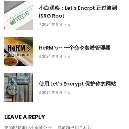
小白观察：Let's Encrpt 正过渡到
ISRG Root
2024 年 6 月 17 日
HeRM’s – 一个命令食谱管理器
2024 年 6 月 17 日
使用 Let's Encrypt 保护你的网站
2024 年 6 月 17 日
LEAVE A REPLY
您的邮箱地址不会被公开。
必填项已用
*
标注