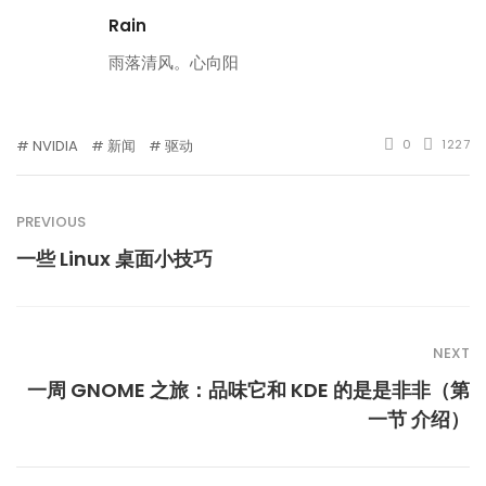
Rain
雨落清风。心向阳
NVIDIA
新闻
驱动
0
1227
PREVIOUS
一些 Linux 桌面小技巧
NEXT
一周 GNOME 之旅：品味它和 KDE 的是是非非（第
一节 介绍）