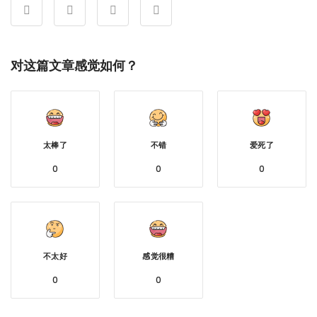
对这篇文章感觉如何？
太棒了
不错
爱死了
0
0
0
不太好
感觉很糟
0
0