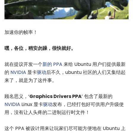
加速你的帧率！
嘿，各位，稍安勿躁，很快就好。
就在提议开发一个
新的 PPA
来给 Ubuntu 用户们提供最新
的
NVIDIA
显卡
驱动
后不久，ubuntu 社区的人们又集结起
来了，就是为了这件事。
顾名思义，‘
Graphics Drivers PPA
’ 包含了最新的
NVIDIA
Linux 显卡
驱动
发布，已经打包好可供用户升级使
用，没有让人头疼的二进制运行时文件！
这个 PPA 被设计用来让玩家们尽可能方便地在 Ubuntu 上