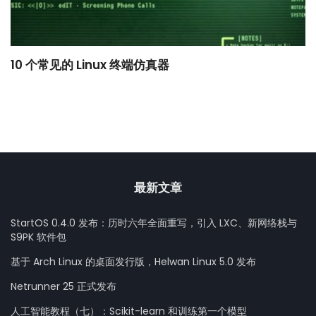
10 个常见的 Linux 终端仿真器
小
最新文章
StartOS 0.4.0 发布：历时六年全面重写，引入 LXC、新网络栈与
S9PK 软件包
基于 Arch Linux 的桌面发行版，Helwan Linux 5.0 发布
Netrunner 25 正式发布
人工智能教程（七）：Scikit-learn 和训练第一个模型