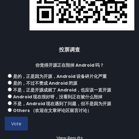
投票调查
你觉得开源正在毁掉 Android 吗？
是的，正是因为开源，Android 设备碎片化严重
是的，不过不赞成 Android 闭源
不是，正是开源成就了 Android，也应该一直开源
Android 现在很好呀，没看到正在被什么毁掉
不是，Android 现在遇到了问题，但不是因为开源
Others （欢迎在文章评论区留言讨论）
View Results