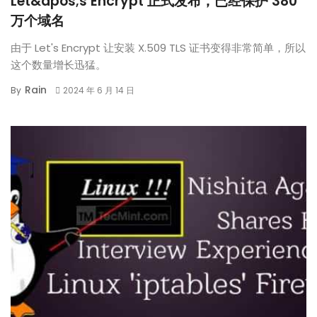
Let&apos;s Encrypt 正式发布，已经保护 380
万个域名
由于 Let's Encrypt 让安装 X.509 TLS 证书变得非常简单，所以
这个数量增长迅猛。
Rain
By
2024 年 6 月 14 日