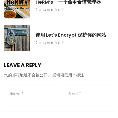
HeRM’s – 一个命令食谱管理器
2024 年 6 月 17 日
使用 Let's Encrypt 保护你的网站
2024 年 6 月 17 日
LEAVE A REPLY
您的邮箱地址不会被公开。
必填项已用
*
标注