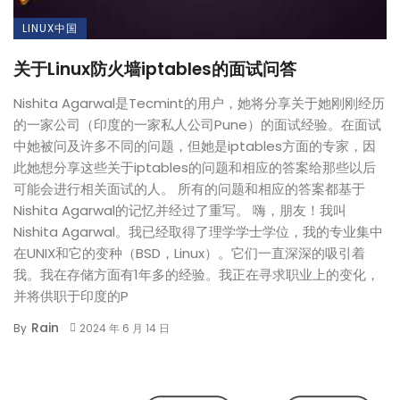
LINUX中国
关于Linux防火墙iptables的面试问答
Nishita Agarwal是Tecmint的用户，她将分享关于她刚刚经历
的一家公司（印度的一家私人公司Pune）的面试经验。在面试
中她被问及许多不同的问题，但她是iptables方面的专家，因
此她想分享这些关于iptables的问题和相应的答案给那些以后
可能会进行相关面试的人。 所有的问题和相应的答案都基于
Nishita Agarwal的记忆并经过了重写。 嗨，朋友！我叫
Nishita Agarwal。我已经取得了理学学士学位，我的专业集中
在UNIX和它的变种（BSD，Linux）。它们一直深深的吸引着
我。我在存储方面有1年多的经验。我正在寻求职业上的变化，
并将供职于印度的P
Rain
By
2024 年 6 月 14 日