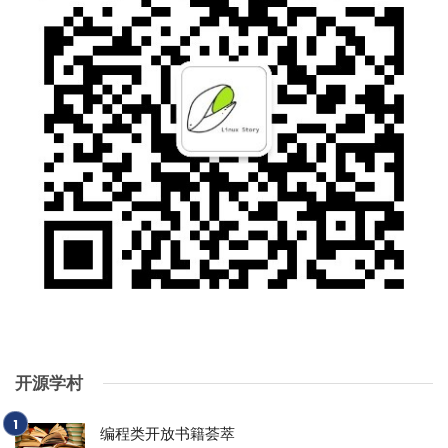
开源学村
编程类开放书籍荟萃