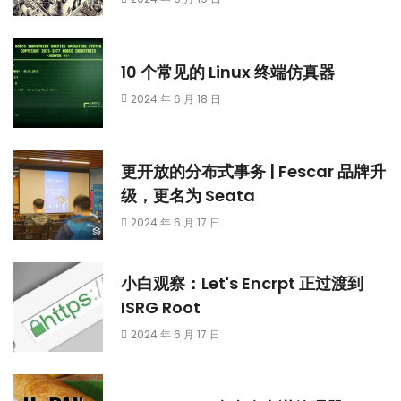
10 个常见的 Linux 终端仿真器
2024 年 6 月 18 日
更开放的分布式事务 | Fescar 品牌升
级，更名为 Seata
2024 年 6 月 17 日
小白观察：Let's Encrpt 正过渡到
ISRG Root
2024 年 6 月 17 日