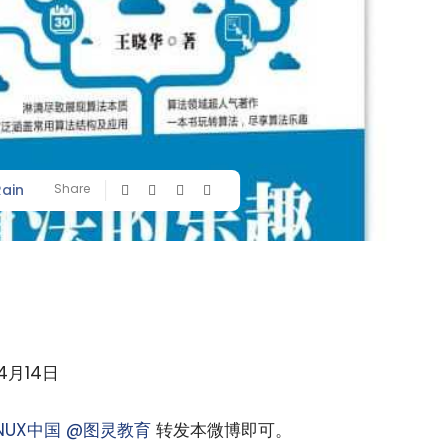
Rain
Share
4月14日
INUX中国
@图灵教育
转发本微博即可。