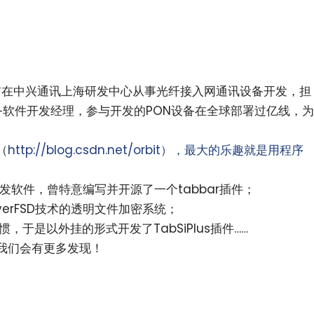
目前在中兴通讯上海研发中心从事光纤接入网通讯设备开发，担
务软件开发经理，参与开发的PON设备在全球部署过亿线，为
（
http://blog.csdn.net/orbit），最大的乐趣就是用程序
6.0开发软件，曾特意编写并开源了一个tabbar插件；
erFSD技术的透明文件加密系统；
不习惯，于是以外挂的形式开发了TabSiPlus插件……
我们会有更多发现！