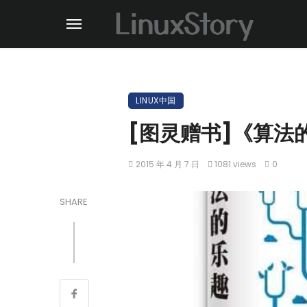
LINUX中国
[图灵赠书]《算法
2015 年 4 月 7 日
1081 views
0
SHARE