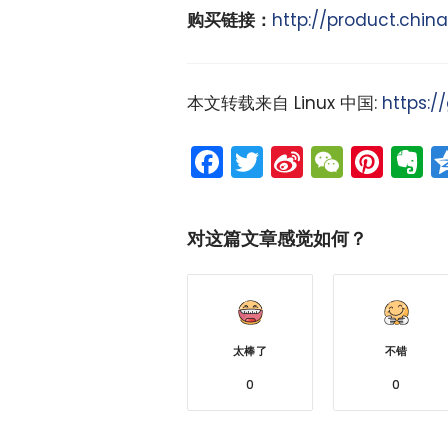
购买链接：
http://product.chi
本文转载来自 Linux 中国:
https:/
Facebook
Twitter
Sina
WeCh
Pint
E
Weibo
对这篇文章感觉如何？
太棒了
不错
0
0