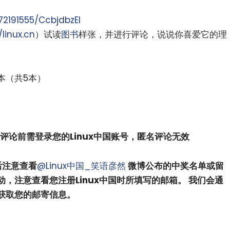
72191555/CcbjdbzEI
/linux.cn
）试读
图书
样张，并进行评论，说说你喜爱它的理
本（共5本）
评论前需登录您的Linux中国账号，匿名评论无效
后注意查看
@Linux中国_笑语彦然
微博公布的中奖名单或留
，注意查看您注册Linux中国时所填写的邮箱。 我们会通
获取您的邮寄信息。