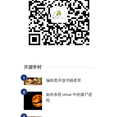
开源学村
编程类开放书籍荟萃
如何杀死 Linux 中的僵尸进
程