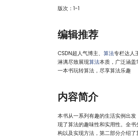
版次：1-1
编辑推荐
CSDN超人气博主、
算法
专栏达人
淋漓尽致展现
算法
本质，广泛涵盖
一本书玩转算法，尽享算法乐趣
内容简介
本书从一系列有趣的生活实例出发
现了算法的趣味性和实用性。全书
构以及实现方法，第二部分介绍了