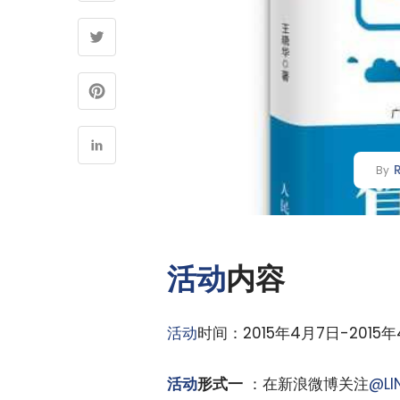
By
活动
内容
活动
时间：2015年4月7日-2015年
活动
形式一
：在新浪微博关注
@L