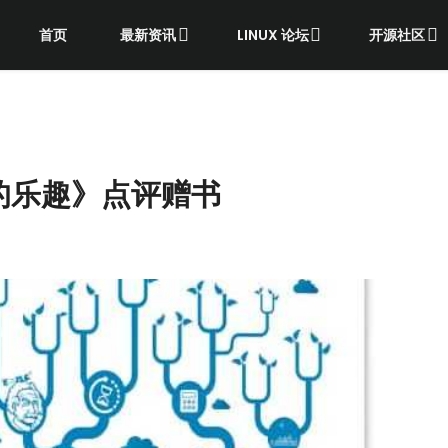
首页
最新资讯
LINUX 论坛
开源社区
的乐趣》点评赠书