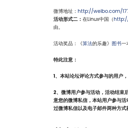
微博地址：
http://weibo.com/17
活动形式二：
在Linux中国（
http:/
由。
活动奖品：《
算法
的乐趣》
图书
一
特此注意：
1、本站论坛评论方式参与的用户，
2、微博用户参与活动，活动结束
意您的微博私信，本站用户参与活动
过微博私信以及电子邮件两种方式