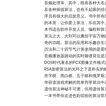
音频处理等。其中，既有各种大名
及各种插值算法，也有不起眼的排
序员有很大的启发意义。书中所有
的本质，让你爱上算法，乐在其中
本书适合软件开发人员、编程和算
算法之大，大到可以囊括宇宙万物
奇的功能。算法的应用和乐趣在生
历法和二十四节气计算使用的是霍
音频播放器跳动的实时频谱背后是
DOS时代著名的PCX图像文件格式
RSA加密算法的光环之下是朴实的
井字棋、黑白棋、五子棋和俄罗斯
华容道游戏求解的简单穷举算法中
遗传算法神秘不可测，但用遗传算法
一本书带你走进色彩缤纷的算法世