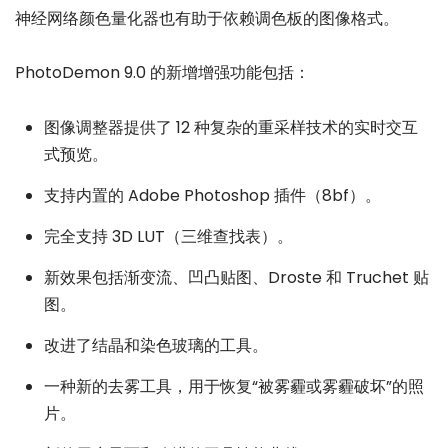
神经网络颜色量化器也有助于依赖调色板的图像格式。
PhotoDemon 9.0 的新增增强功能包括：
图像调整器提供了 12 种复杂的重采样技术的实时交互
式预览。
支持内置的 Adobe Photoshop 插件（8bf）。
完全支持 3D LUT（三维查找表）。
新效果包括渐变流、凹凸贴图、Droste 和 Truchet 贴
图。
改进了结晶和染色玻璃的工具。
一种新的去雾工具，用于恢复“被雾霾或雾霾破坏”的照
片。