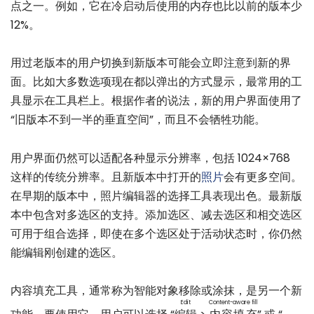
点之一。例如，它在冷启动后使用的内存也比以前的版本少
12%。
用过老版本的用户切换到新版本可能会立即注意到新的界
面。比如大多数选项现在都以弹出的方式显示，最常用的工
具显示在工具栏上。根据作者的说法，新的用户界面使用了
“旧版本不到一半的垂直空间”，而且不会牺牲功能。
用户界面仍然可以适配各种显示分辨率，包括 1024×768
这样的传统分辨率。且新版本中打开的
照片
会有更多空间。
在早期的版本中，照片编辑器的选择工具表现出色。最新版
本中包含对多选区的支持。添加选区、减去选区和相交选区
可用于组合选择，即使在多个选区处于活动状态时，你仍然
能编辑刚创建的选区。
内容填充工具，通常称为智能对象移除或涂抹，是另一个新
Edit
Content-aware fill