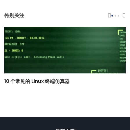
特别关注
10 个常见的 Linux 终端仿真器
小