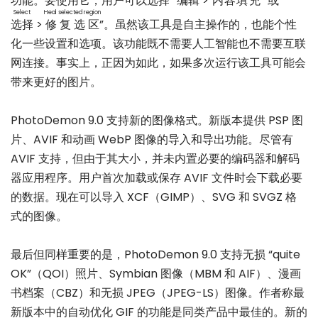
功能。要使用它，用户可以选择 “
编辑
>
内容填充
” 或 “
Select
Heal selected region
选择
>
修复选区
”。虽然该工具是自主操作的，也能个性
化一些设置和选项。该功能既不需要人工智能也不需要互联
网连接。事实上，正因为如此，如果多次运行该工具可能会
带来更好的图片。
PhotoDemon 9.0 支持新的图像格式。新版本提供 PSP 图
片、AVIF 和动画 WebP 图像的导入和导出功能。尽管有
AVIF 支持，但由于其大小，并未内置必要的编码器和解码
器应用程序。用户首次加载或保存 AVIF 文件时会下载必要
的数据。现在可以导入 XCF（GIMP）、SVG 和 SVGZ 格
式的图像。
最后但同样重要的是，PhotoDemon 9.0 支持无损 “quite
OK”（QOI）照片、Symbian 图像（MBM 和 AIF）、漫画
书档案（CBZ）和无损 JPEG（JPEG-LS）图像。作者称最
新版本中的自动优化 GIF 的功能是同类产品中最佳的。新的