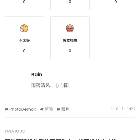
0
0
0
不太好
感觉很糟
0
0
Rain
雨落清风。心向阳
PhotoDemon
新闻
照片
0
1427
PREVIOUS