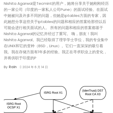
Nishita Agarwal是Tecmint的用户，她将分享关于她刚刚经历
的一家公司（印度的一家私人公司Pune）的面试经验。在面试
中她被问及许多不同的问题，但她是iptables方面的专家，因
此她想分享这些关于iptables的问题和相应的答案给那些以后
可能会进行相关面试的人。 所有的问题和相应的答案都基于
Nishita Agarwal的记忆并经过了重写。 嗨，朋友！我叫
Nishita Agarwal。我已经取得了理学学士学位，我的专业集中
在UNIX和它的变种（BSD，Linux）。它们一直深深的吸引着
我。我在存储方面有1年多的经验。我正在寻求职业上的变化，
并将供职于印度的P
Rain
By
2024 年 6 月 14 日