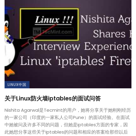
LINUX中国
关于Linux防火墙iptables的面试问答
Nishita Agarwal是Tecmint的用户，她将分享关于她刚刚经历
的一家公司（印度的一家私人公司Pune）的面试经验。在面试
中她被问及许多不同的问题，但她是iptables方面的专家，因
此她想分享这些关于iptables的问题和相应的答案给那些以后