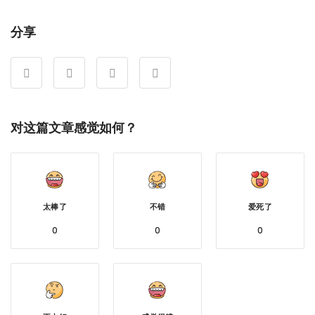
享
分享
对这篇文章感觉如何？
太棒了
不错
爱死了
0
0
0