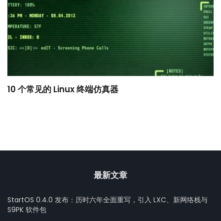
10 个常见的 Linux 终端仿真器
小
最新文章
StartOS 0.4.0 发布：历时六年全面重写，引入 LXC、新网络栈与
S9PK 软件包