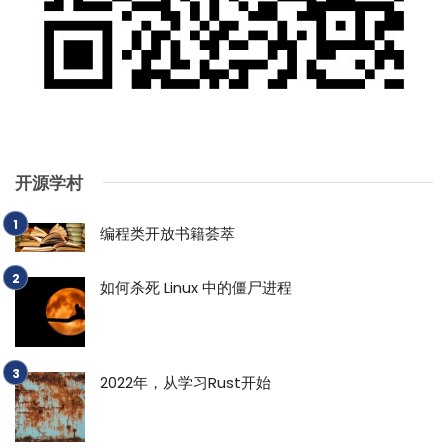
开源学村
编程类开放书籍荟萃
如何杀死 Linux 中的僵尸进程
2022年，从学习Rust开始