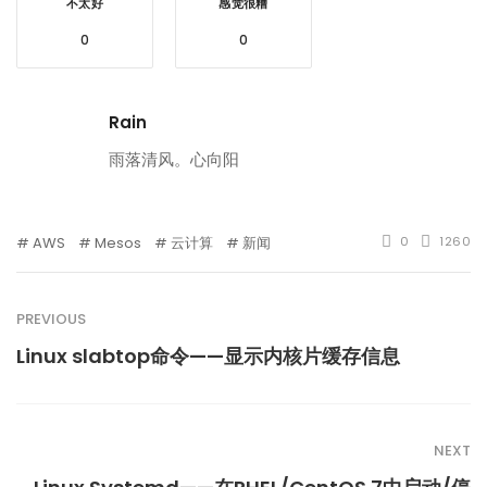
不太好
感觉很糟
0
0
Rain
雨落清风。心向阳
AWS
Mesos
云计算
新闻
0
1260
PREVIOUS
Linux slabtop命令——显示内核片缓存信息
NEXT