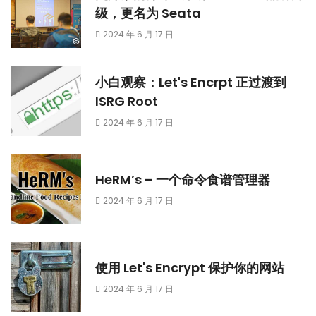
级，更名为 Seata
2024 年 6 月 17 日
小白观察：Let's Encrpt 正过渡到
ISRG Root
2024 年 6 月 17 日
HeRM’s – 一个命令食谱管理器
2024 年 6 月 17 日
使用 Let's Encrypt 保护你的网站
2024 年 6 月 17 日