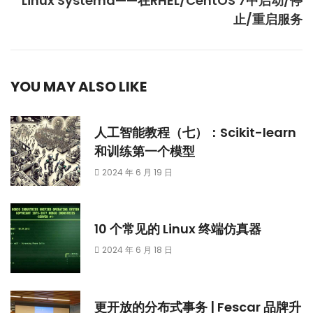
Linux Systemd——在RHEL/CentOS 7中启动/停
止/重启服务
YOU MAY ALSO LIKE
人工智能教程（七）：Scikit-learn
和训练第一个模型
2024 年 6 月 19 日
10 个常见的 Linux 终端仿真器
2024 年 6 月 18 日
更开放的分布式事务 | Fescar 品牌升