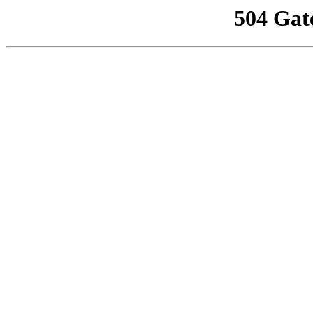
504 Gat