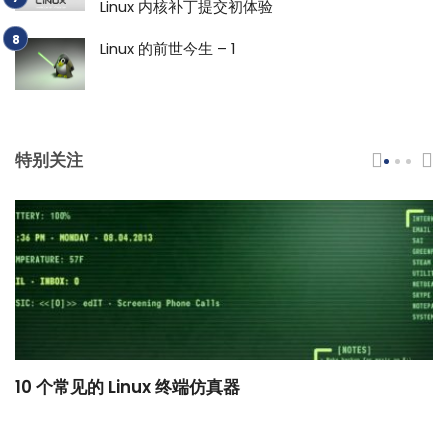
Linux 内核补丁提交初体验
Linux 的前世今生 – 1
特别关注
10 个常见的 Linux 终端仿真器
小