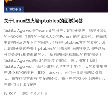
LINUX中国
关于Linux防火墙iptables的面试问答
Nishita Agarwal是Tecmint的用户，她将分享关于她刚刚经历
的一家公司（印度的一家私人公司Pune）的面试经验。在面试
中她被问及许多不同的问题，但她是iptables方面的专家，因
此她想分享这些关于iptables的问题和相应的答案给那些以后
可能会进行相关面试的人。 所有的问题和相应的答案都基于
Nishita Agarwal的记忆并经过了重写。 嗨，朋友！我叫
Nishita Agarwal。我已经取得了理学学士学位，我的专业集中
在UNIX和它的变种（BSD，Linux）。它们一直深深的吸引着
我。我在存储方面有1年多的经验。我正在寻求职业上的变化，
并将供职于印度的P
Rain
By
2024 年 6 月 14 日