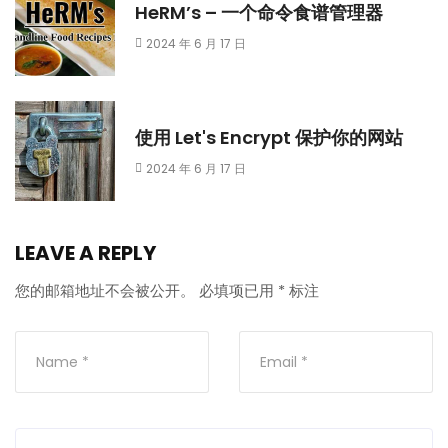
HeRM’s – 一个命令食谱管理器
2024 年 6 月 17 日
使用 Let's Encrypt 保护你的网站
2024 年 6 月 17 日
LEAVE A REPLY
您的邮箱地址不会被公开。
必填项已用
*
标注