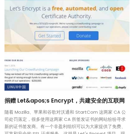
LINUX中国
捐赠 Let&apos;s Encrypt，共建安全的互联网
随着 Mozilla、苹果和谷歌对沃通和 StartCom 这两家 CA 公
司处罚落定，很多使用这两家 CA 所签发证书的网站纷纷寻求
新的证书签发商。有一个非盈利组织可以为大家提供了免费、
可靠和安全的 SSL 证书服务，这就是 Let's Encrypt 项目。现