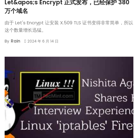
Let&apos;s Encrypt 正式发布，已经保护 380
万个域名
由于 Let's Encrypt 让安装 X.509 TLS 证书变得非常简单，所以
这个数量增长迅猛。
Rain
By
2024 年 6 月 14 日