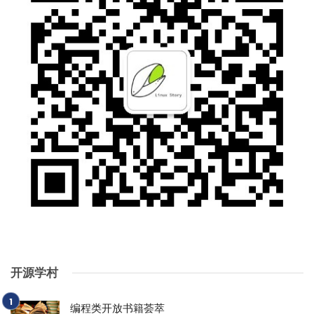
开源学村
编程类开放书籍荟萃