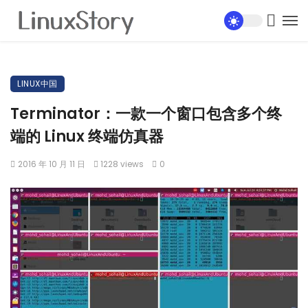
LINUX中国
Terminator：一款一个窗口包含多个终
端的 Linux 终端仿真器
2016 年 10 月 11 日
1228 views
0