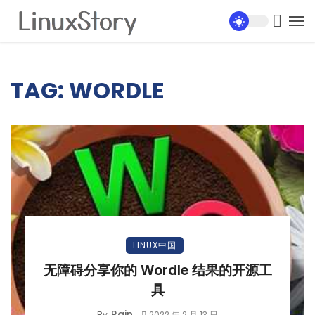
TAG: WORDLE
LINUX中国
无障碍分享你的 Wordle 结果的开源工
具
Rain
By
2022 年 2 月 13 日