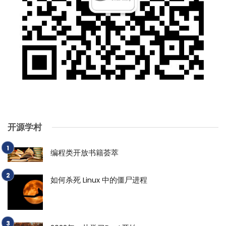
开源学村
编程类开放书籍荟萃
如何杀死 Linux 中的僵尸进程