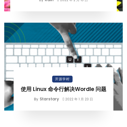
开源学村
使用 Linux 命令行解决Wordle 问题
Starstary
By
2022 年 1 月 23 日