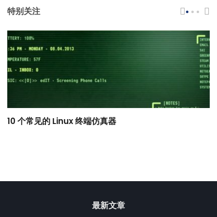
特别关注
10 个常见的 Linux 终端仿真器
小
最新文章