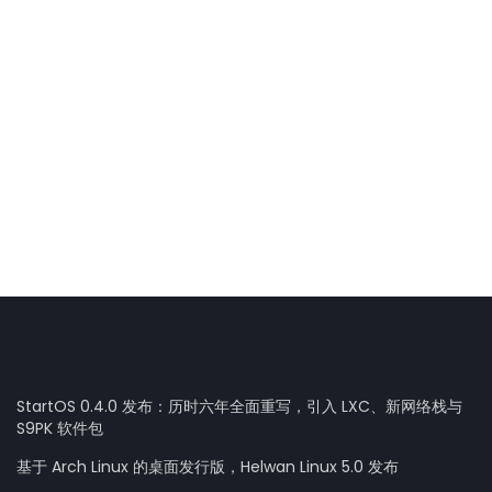
StartOS 0.4.0 发布：历时六年全面重写，引入 LXC、新网络栈与
S9PK 软件包
基于 Arch Linux 的桌面发行版，Helwan Linux 5.0 发布