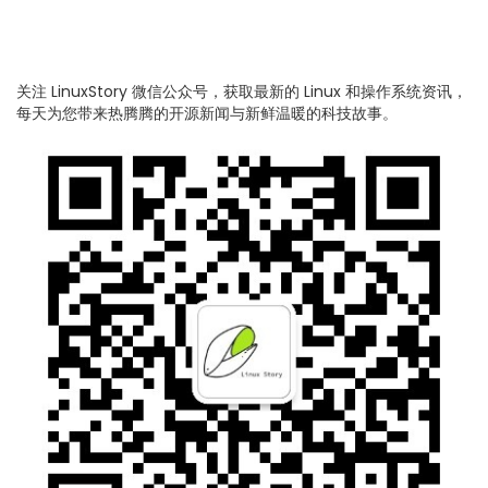
关注 LinuxStory 微信公众号，获取最新的 Linux 和操作系统资讯，
每天为您带来热腾腾的开源新闻与新鲜温暖的科技故事。