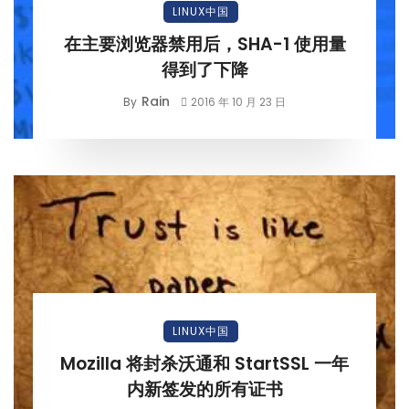
LINUX中国
在主要浏览器禁用后，SHA-1 使用量
得到了下降
Rain
By
2016 年 10 月 23 日
LINUX中国
Mozilla 将封杀沃通和 StartSSL 一年
内新签发的所有证书