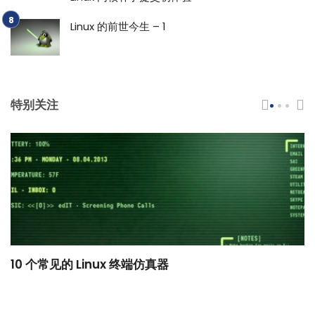
Linux 的前世今生 – 1
特别关注
10 个常见的 Linux 终端仿真器
小