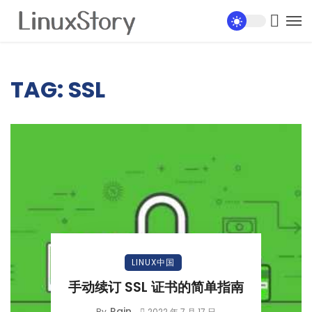
TAG: SSL
LINUX中国
手动续订 SSL 证书的简单指南
Rain
By
2022 年 7 月 17 日