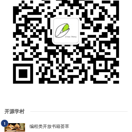
开源学村
编程类开放书籍荟萃