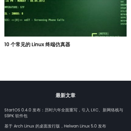
10 个常见的 Linux 终端仿真器
小
最新文章
StartOS 0.4.0 发布：历时六年全面重写，引入 LXC、新网络栈与
S9PK 软件包
基于 Arch Linux 的桌面发行版，Helwan Linux 5.0 发布