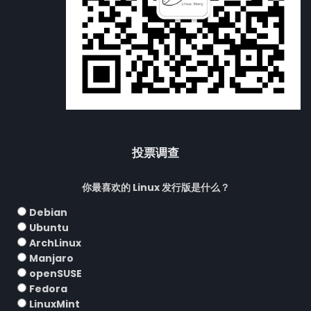
投票调查
你最喜欢的 Linux 发行版是什么？
Debian
Ubuntu
ArchLinux
Manjaro
openSUSE
Fedora
LinuxMint