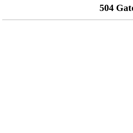
504 Gat