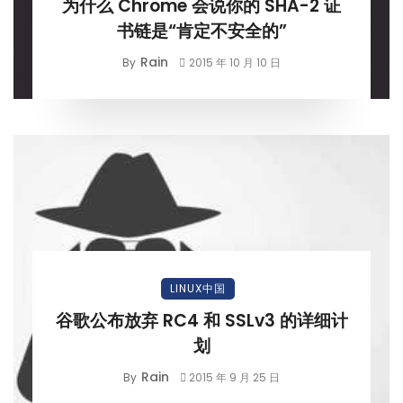
为什么 Chrome 会说你的 SHA-2 证
书链是“肯定不安全的”
Rain
By
2015 年 10 月 10 日
LINUX中国
谷歌公布放弃 RC4 和 SSLv3 的详细计
划
Rain
By
2015 年 9 月 25 日