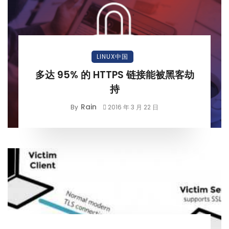
LINUX中国
多达 95% 的 HTTPS 链接能被黑客劫
持
Rain
By
2016 年 3 月 22 日