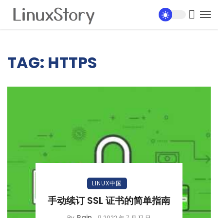
TAG: HTTPS
LINUX中国
手动续订 SSL 证书的简单指南
Rain
By
2022 年 7 月 17 日