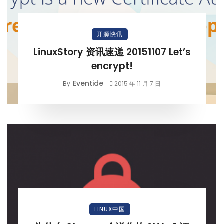
开源快讯
LinuxStory 资讯速递 20151107 Let’s
encrypt!
Eventide
By
2015 年 11 月 7 日
LINUX中国