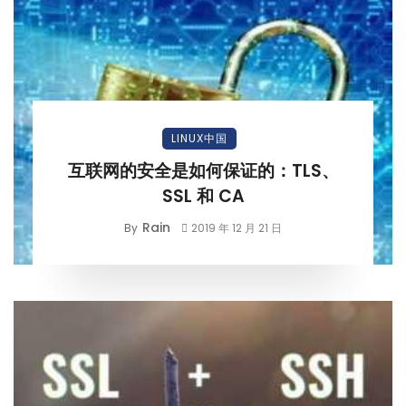
LINUX中国
互联网的安全是如何保证的：TLS、
SSL 和 CA
Rain
By
2019 年 12 月 21 日