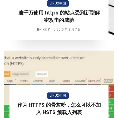
LINUX中国
逾千万使用 https 的站点受到新型解
密攻击的威胁
Rain
By
2016 年 3 月 7 日
LINUX中国
作为 HTTPS 的骨灰粉，怎么可以不加
入 HSTS 预载入列表