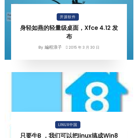
开源软件
身轻如燕的轻量级桌面，Xfce 4.12 发
布
編程浪子
By
2015 年 3 月 30 日
LINUX中国
只要牛B ，我们可以把linux搞成Win8