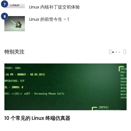
Linux 内核补丁提交初体验
Linux 的前世今生 – 1
特别关注
10 个常见的 Linux 终端仿真器
小