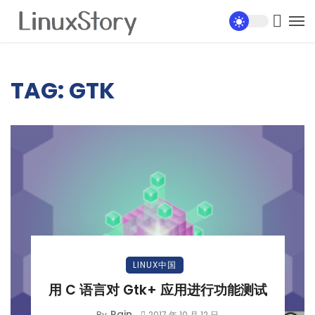
TAG: GTK
LINUX中国
用 C 语言对 Gtk+ 应用进行功能测试
Rain
By
2017 年 10 月 12 日