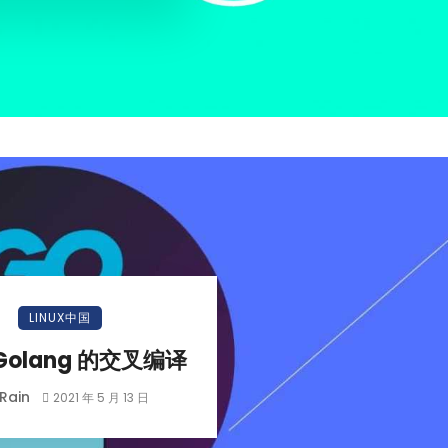
LINUX中国
Golang 的交叉编译
Rain
2021 年 5 月 13 日