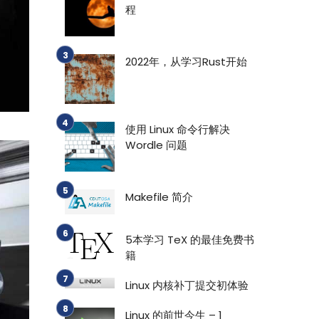
程
2022年，从学习Rust开始
使用 Linux 命令行解决
Wordle 问题
Makefile 简介
5本学习 TeX 的最佳免费书
籍
Linux 内核补丁提交初体验
Linux 的前世今生 – 1