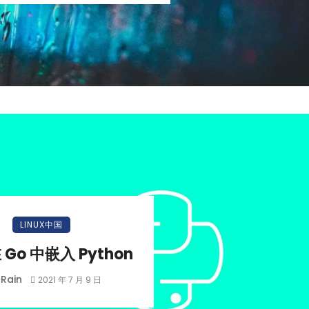
LINUX中国
Go 中嵌入 Python
Rain
2021 年 7 月 9 日