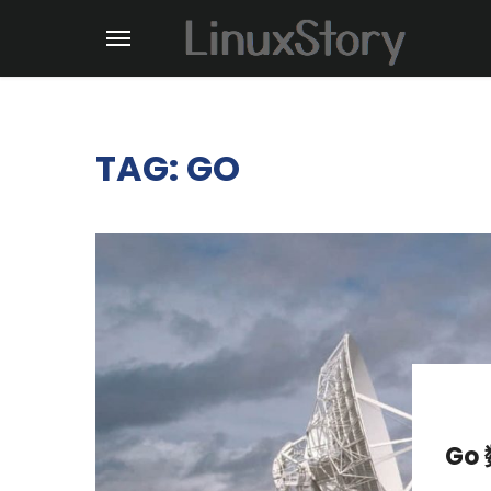
TAG: GO
Go