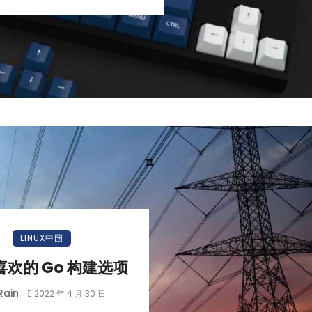
LINUX中国
欢的 Go 构建选项
Rain
2022 年 4 月 30 日