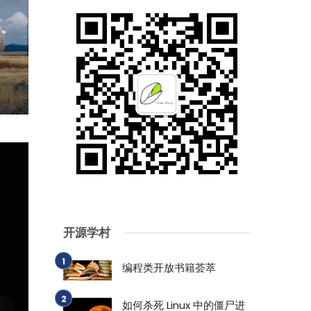
开源学村
编程类开放书籍荟萃
如何杀死 Linux 中的僵尸进