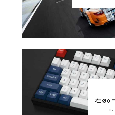
在 Go
By