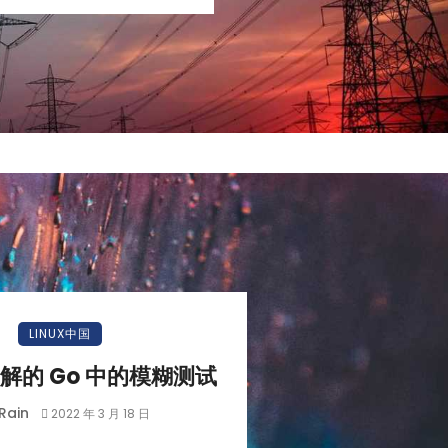
LINUX中国
解的 Go 中的模糊测试
Rain
2022 年 3 月 18 日