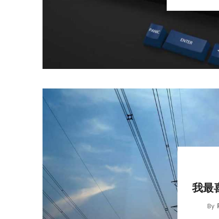
我最喜
By