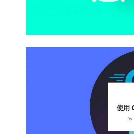
使用 
By