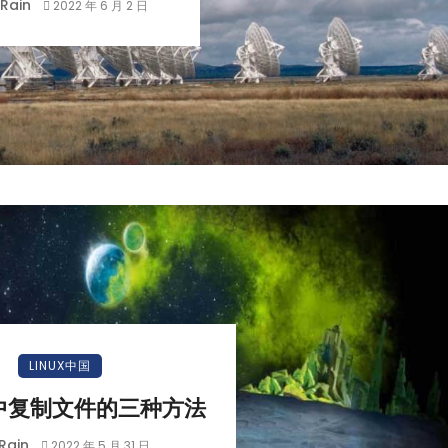
Rain
2022 年 6 月 2 日
LINUX中国
 中复制文件的三种方法
Rain
2022 年 5 月 31 日