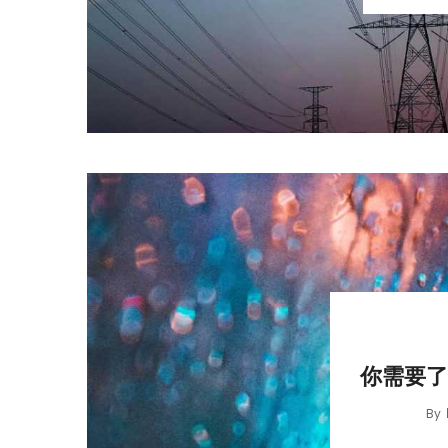
你需要了
By