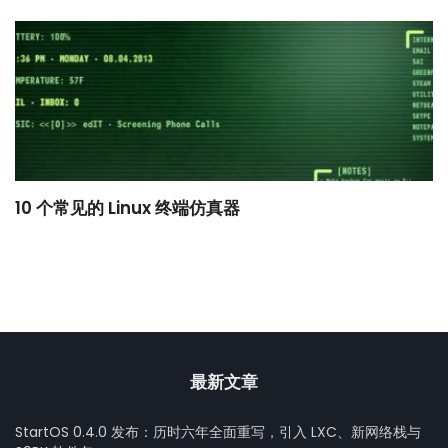
10 个常见的 Linux 终端仿真器
小
最新文章
StartOS 0.4.0 发布：历时六年全面重写，引入 LXC、新网络栈与