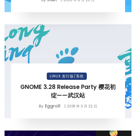
LINUX 发行版/系统
GNOME 3.28 Release Party 樱花初
绽——武汉站
Eggroll
By
2018 年 3 月 22 日