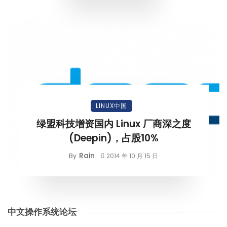
LINUX中国
绿盟科技增资国内 Linux 厂商深之度
(Deepin)，占股10%
Rain
By
2014 年 10 月 15 日
中文操作系统论坛