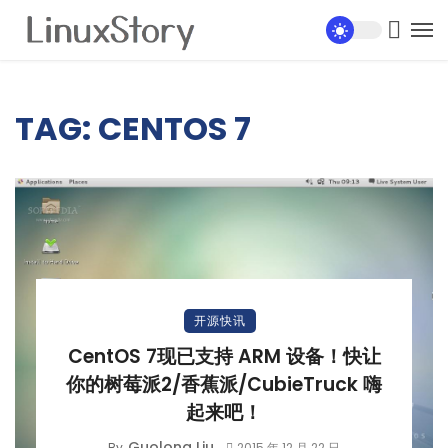
TAG: CENTOS 7
开源快讯
CentOS 7现已支持 ARM 设备！快让
你的树莓派2/香蕉派/CubieTruck 嗨
起来吧！
Guolong Liu
By
2015 年 12 月 22 日