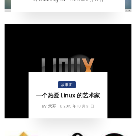
故事汇
一个热爱 Linux 的艺术家
天寒
By
2015 年 10 月 31 日