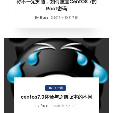
你不一定知道，如何重置CentOS 7的
Root密码
Rain
By
2014 年 10 月 7 日
LINUX中国
centos7.0体验与之前版本的不同
Rain
By
2014 年 7 月 11 日