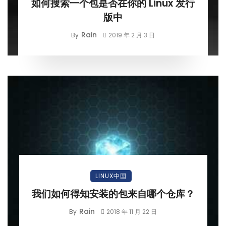
如何搜索一个包是否在你的 Linux 发行
版中
Rain
By
2019 年 2 月 3 日
LINUX中国
我们如何得知安装的包来自哪个仓库？
Rain
By
2018 年 11 月 22 日