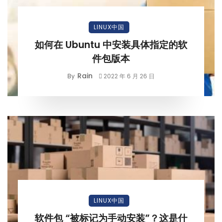
LINUX中国
如何在 Ubuntu 中安装具体指定的软
件包版本
Rain
By
2022 年 6 月 26 日
LINUX中国
软件包 “被标记为手动安装”？这是什