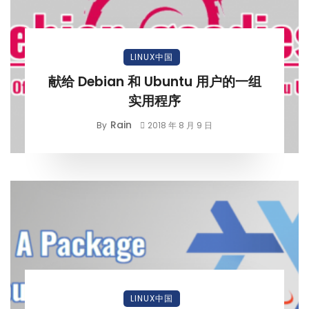
LINUX中国
献给 Debian 和 Ubuntu 用户的一组
实用程序
Rain
By
2018 年 8 月 9 日
LINUX中国