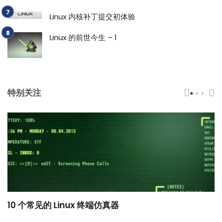
Linux 内核补丁提交初体验
Linux 的前世今生 – 1
特别关注
10 个常见的 Linux 终端仿真器
小