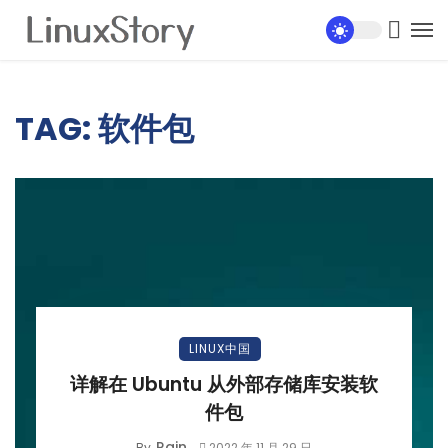
TAG: 软件包
LINUX中国
详解在 Ubuntu 从外部存储库安装软
件包
Rain
By
2022 年 11 月 29 日