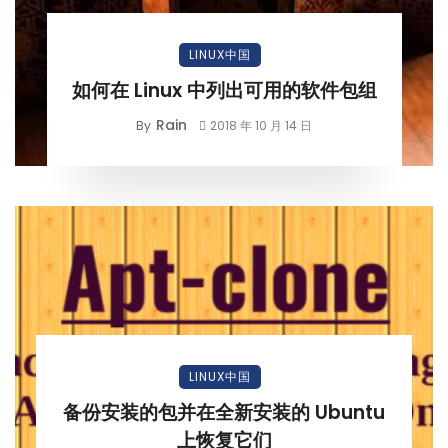
LINUX中国
如何在 Linux 中列出可用的软件包组
Rain
By
2018 年 10 月 14 日
LINUX中国
备份安装的包并在全新安装的 Ubuntu
上恢复它们