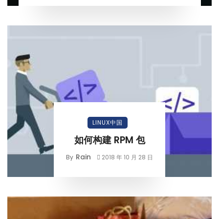
LINUX中国
如何构建 RPM 包
Rain
By
2018 年 10 月 28 日