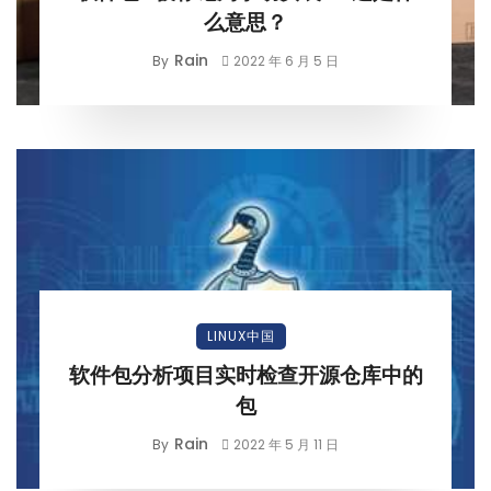
么意思？
Rain
By
2022 年 6 月 5 日
LINUX中国
软件包分析项目实时检查开源仓库中的
包
Rain
By
2022 年 5 月 11 日