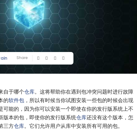
Rain
Share
来自于哪个
仓库
。这将帮助你在遇到包冲突问题时进行故障
本的
软件包
，所以有时候当你试图安装一些包的时候会出现
一切都是可能的，因为你可以安装一个即使在你的发行版系统上不
新版本的包，即使你的发行版系统
仓库
还没有这个版本，怎
第三方
仓库
。它们允许用户从库中安装所有可用的包。