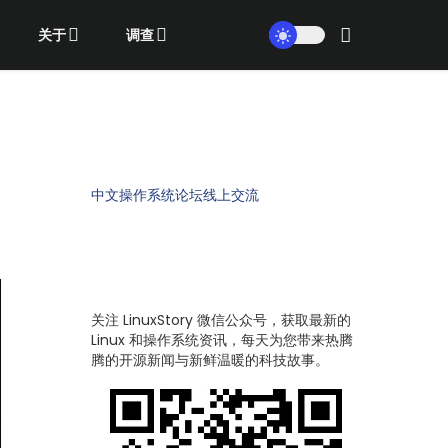
关于
调查
中文操作系统论坛线上交流
关注 LinuxStory 微信公众号，获取最新的
Linux 和操作系统资讯，每天为您带来热腾
腾的开源新闻与新鲜温暖的科技故事。