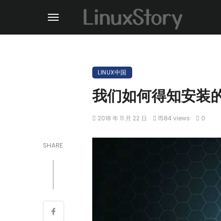
LINUX中国
我们如何得知安装
2018 年 11 月 22 日
1584 views
0
SHARE