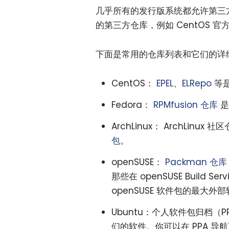
几乎所有的发行版系统都允许第三
的第三方仓库，例如 CentOS 
下面是常用的仓库列表和它们的详
CentOS：
EPEL
、
ELRepo
等
Fedora：
RPMfusion 仓库
是
ArchLinux： ArchLin
包
。
openSUSE：
Packman 仓库
那些在 openSUSE Buil
openSUSE 软件包的最大外
Ubuntu：个人软件包归档
们的软件。你可以在 PPA 导航