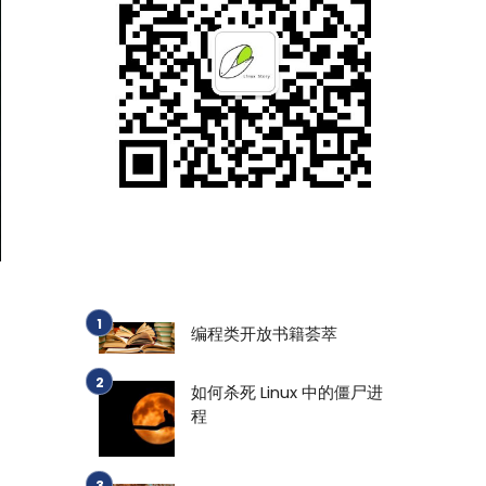
编程类开放书籍荟萃
如何杀死 Linux 中的僵尸进
程