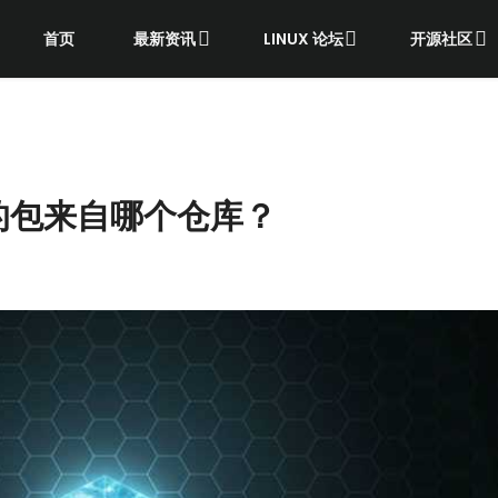
首页
最新资讯
LINUX 论坛
开源社区
的包来自哪个仓库？