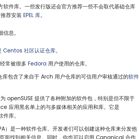
方软件库。一些发行版还会官方推荐一些不会取代基础仓库
官方推荐安装
EPEL 库
。
细信息。
是
Centos 社区认证仓库
。
经常被很多
Fedora
用户使用的仓库。
ux 社区仓库包含了来自于 Arch 用户仓库的可信用户审核通过的
软件
为 openSUSE 提供了各种附加的软件包，特别是但不限于
d Service 应用黑名单上的与多媒体相关的应用和库。它是
部软件库。
（PPA）是一种软件仓库。开发者们可以创建这种仓库来分发他
页面找到相关信息。同时，你也可以启用 Cananical 合作