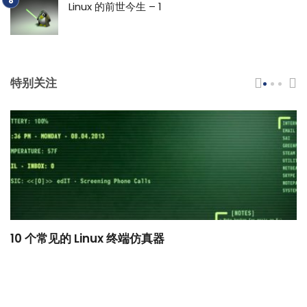
Linux 的前世今生 – 1
特别关注
10 个常见的 Linux 终端仿真器
小