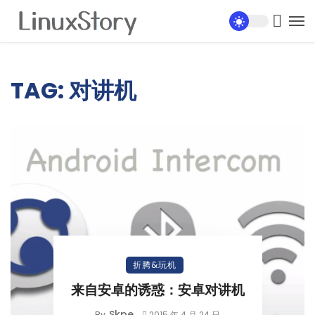
TAG: 对讲机
折腾&玩机
来自安卓的诱惑：安卓对讲机
Skpe
By
2015 年 4 月 24 日