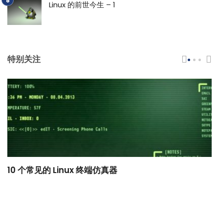
Linux 的前世今生 – 1
特别关注
10 个常见的 Linux 终端仿真器
小