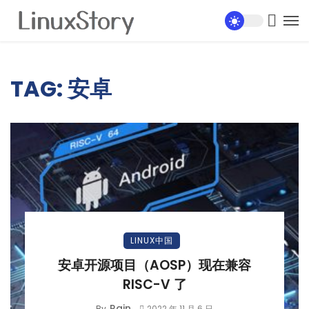
TAG: 安卓
LINUX中国
安卓开源项目（AOSP）现在兼容
RISC-V 了
Rain
By
2022 年 11 月 6 日