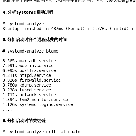
也请注意上例中后随的方括号和例子中剩余部分。方括号表达式是gre
4. 分析systemd启动进程
# systemd-analyze

5. 分析启动时各个进程花费的时间
# systemd-analyze blame

8.565s mariadb.service

7.991s webmin.service

6.095s postfix.service

4.311s httpd.service

3.926s firewalld.service

3.780s kdump.service

3.238s tuned.service

1.712s network.service

1.394s lvm2-monitor.service

1.126s systemd-logind.service

6. 分析启动时的关键链
# systemd-analyze critical-chain
