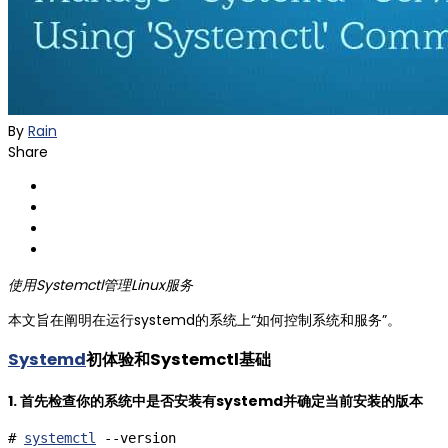
By
Rain
Share
使用Systemctl管理Linux服务
本文旨在阐明在运行systemd的系统上“如何控制系统和服务”。
Systemd
初体验和Systemctl基础
1. 首先检查你的系统中是否安装有systemd并确定当前安装的版本
# 
systemctl
 --version
