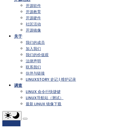
开源软件
开源教育
开源硬件
社区活动
开源镜像
关于
我们的成员
加入我们
我们的价值观
法律声明
联系我们
伙伴与链接
LINUXSTORY 史记 | 维护记录
调查
LINUX 命令行快捷键
LINUX导航站（测试）
最新 LINUX 镜像下载
Linux中国