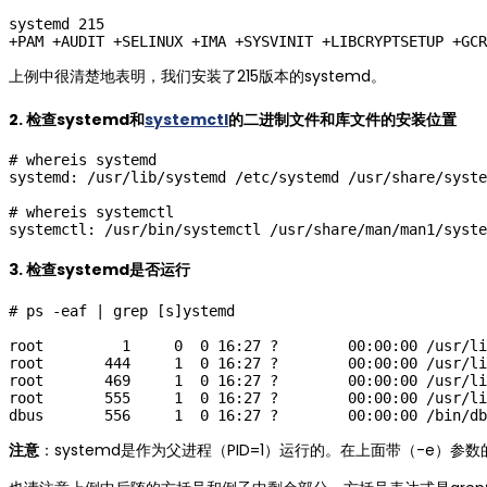
systemd 215

上例中很清楚地表明，我们安装了215版本的systemd。
2. 检查systemd和
systemctl
的二进制文件和库文件的安装位置
# whereis systemd 

systemd: /usr/lib/systemd /etc/systemd /usr/share/syste
# whereis systemctl

3. 检查systemd是否运行
# ps -eaf | grep [s]ystemd

root         1     0  0 16:27 ?        00:00:00 /usr/li
root       444     1  0 16:27 ?        00:00:00 /usr/li
root       469     1  0 16:27 ?        00:00:00 /usr/li
root       555     1  0 16:27 ?        00:00:00 /usr/li
注意
：systemd是作为父进程（PID=1）运行的。在上面带（-e）