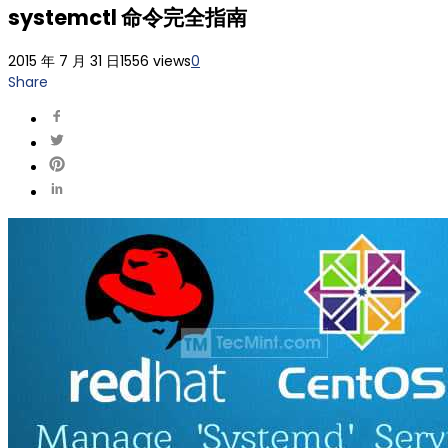
systemctl 命令完全指南
2015 年 7 月 31 日
1556 views
0
Share