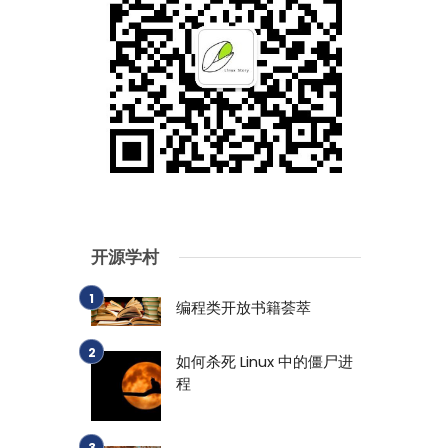
开源学村
编程类开放书籍荟萃
如何杀死 Linux 中的僵尸进
程