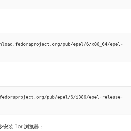
nload.fedoraproject.org/pub/epel/6/x86_64/epel-
小白观察：Let&apos;s Encrpt 正
更开放的分布式事务 | Fe
过渡到 ISRG Root
升级，更名为 Seata
fedoraproject.org/pub/epel/6/i386/epel-release-
装 Tor 浏览器：