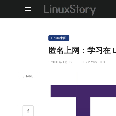
LINUX中国
匿名上网：学习在 Li
2018 年 1 月 16 日
1182 views
0
SHARE