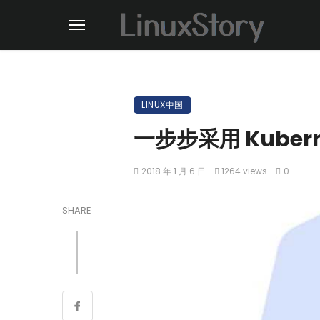
LINUX中国
一步步采用 Kubern
2018 年 1 月 6 日
1264 views
0
SHARE