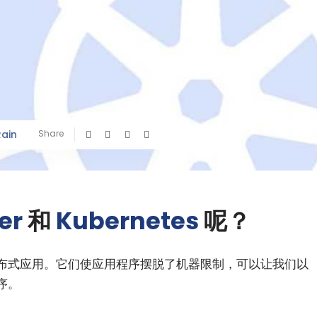
Rain
Share
er
和
Kubernetes
呢？
布式应用。它们使应用程序摆脱了机器限制，可以让我们以
序。