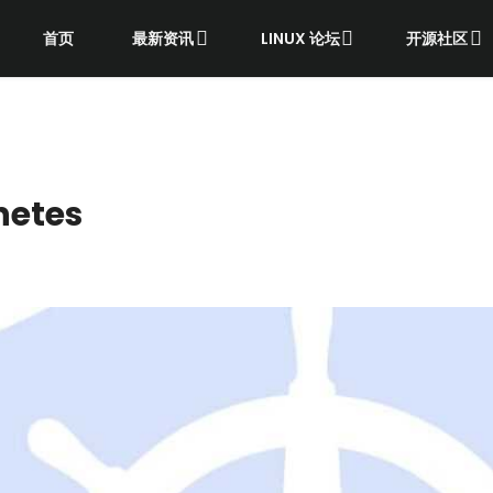
首页
最新资讯
LINUX 论坛
开源社区
etes