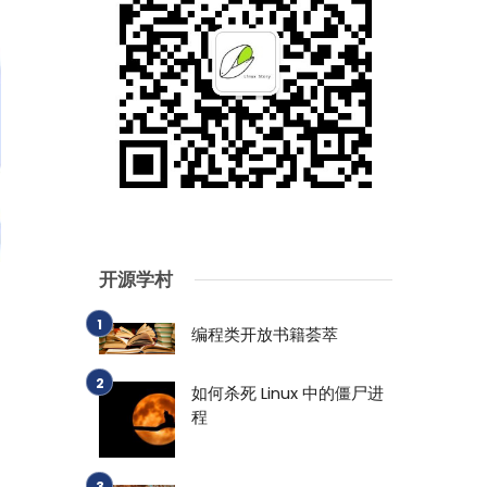
开源学村
编程类开放书籍荟萃
如何杀死 Linux 中的僵尸进
程