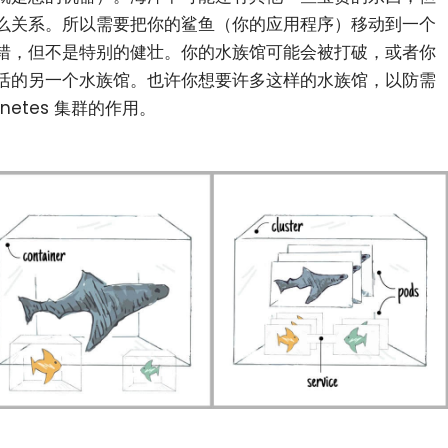
么关系。所以需要把你的鲨鱼（你的应用程序）移动到一个
错，但不是特别的健壮。你的水族馆可能会被打破，或者你
活的另一个水族馆。也许你想要许多这样的水族馆，以防需
netes 集群的作用。
小白观察：Let&apos;s Encrpt 正
更开放的分布式事务 | Fe
过渡到 ISRG Root
升级，更名为 Seata