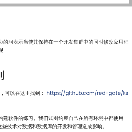
边的洞表示当使其保持在一个开发集群中的同时修改应用程
现
列
开源的，可以在这里找到：
https://github.com/red-gate/ks
构建软件的练习。我们试图约束自己在所有环境中都使用
探索这些技术对数据和数据库的开发和管理造成影响。