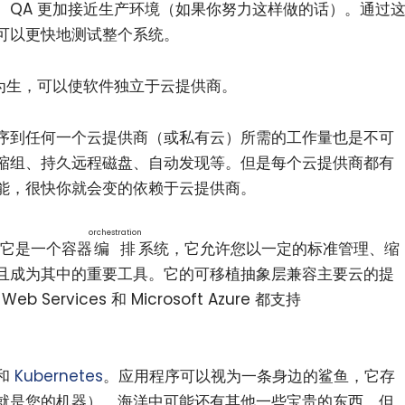
、QA 更加接近生产环境（如果你努力这样做的话）。通过
可以更快地测试整个系统。
为生，可以使软件独立于云提供商。
序到任何一个云提供商（或私有云）所需的工作量也是不可
缩组、持久远程磁盘、自动发现等。但是每个云提供商都有
能，很快你就会变的依赖于云提供商。
orchestration
它是一个容器
编排
系统，它允许您以一定的标准管理、缩
且成为其中的重要工具。它的可移植抽象层兼容主要云的提
b Services 和 Microsoft Azure 都支持
和
Kubernetes
。应用程序可以视为一条身边的鲨鱼，它存
就是您的机器）。海洋中可能还有其他一些宝贵的东西，但