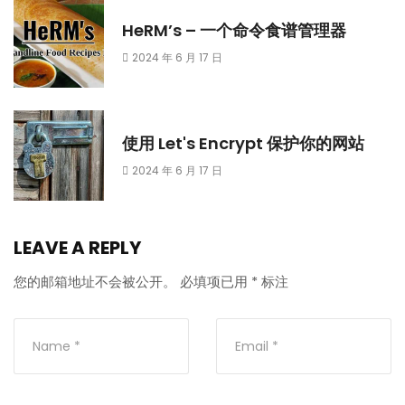
HeRM’s – 一个命令食谱管理器
2024 年 6 月 17 日
使用 Let's Encrypt 保护你的网站
2024 年 6 月 17 日
LEAVE A REPLY
您的邮箱地址不会被公开。
必填项已用
*
标注