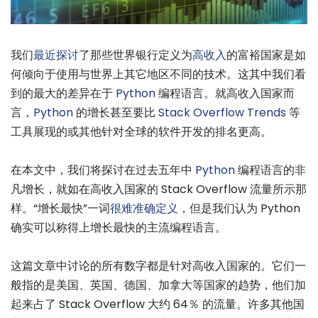
我们
最近探讨
了那些世界银行定义为
高收入
的富裕国家是如
何倾向于使用与世界上其它地区不同的技术。这其中我们看
到的最大的差异在于
Python
编程语言。就高收入国家而
言，
Python
的增长甚至要比
Stack Overflow Trends
等
工具展现的或其他针对全球的软件开发的排名更高。
在本文中，我们将探讨在过去五年中
Python
编程语言的非
凡增长，就如在高收入国家的 Stack Overflow 流量所示那
样。“增长最快”一词
很难准确定义
，但是我们认为 Python
确实可以称得上增长最快的主流编程语言。
这篇文章中讨论的所有数字都是针对高收入国家的。它们一
般指的是美国、英国、德国、加拿大等国家的趋势，他们加
起来占了 Stack Overflow 大约 64％ 的流量。许多其他国