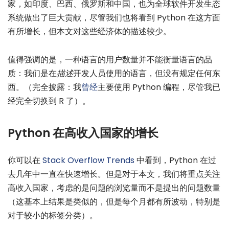
家，如印度、巴西、俄罗斯和中国，也为全球软件开发生态
系统做出了巨大贡献，尽管我们也将看到 Python 在这方面
有所增长，但本文对这些经济体的描述较少。
值得强调的是，一种语言的用户数量并不能衡量语言的品
质：我们是在
描述
开发人员使用的语言，但没有规定任何东
西。（完全披露：我
曾经
主要使用 Python 编程，尽管我已
经完全切换到 R 了）。
Python 在高收入国家的增长
你可以在
Stack Overflow Trends
中看到，Python 在过
去几年中一直在快速增长。但是对于本文，我们将重点关注
高收入国家，考虑的是问题的浏览量而不是提出的问题数量
（这基本上结果是类似的，但是每个月都有所波动，特别是
对于较小的标签分类）。