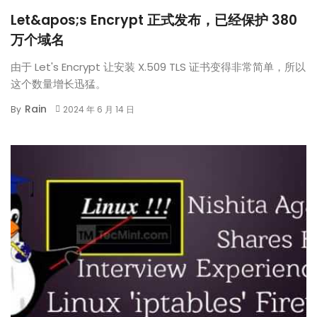
Let&apos;s Encrypt 正式发布，已经保护 380
万个域名
由于 Let's Encrypt 让安装 X.509 TLS 证书变得非常简单，所以
这个数量增长迅猛。
Rain
By
2024 年 6 月 14 日