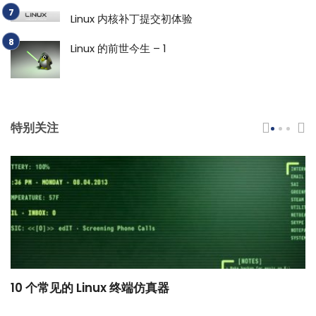
Linux 内核补丁提交初体验
Linux 的前世今生 – 1
特别关注
10 个常见的 Linux 终端仿真器
小