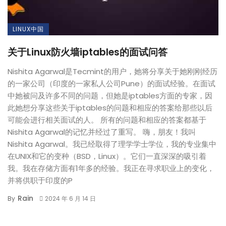
LINUX中国
关于Linux防火墙iptables的面试问答
Nishita Agarwal是Tecmint的用户，她将分享关于她刚刚经历
的一家公司（印度的一家私人公司Pune）的面试经验。在面试
中她被问及许多不同的问题，但她是iptables方面的专家，因
此她想分享这些关于iptables的问题和相应的答案给那些以后
可能会进行相关面试的人。 所有的问题和相应的答案都基于
Nishita Agarwal的记忆并经过了重写。 嗨，朋友！我叫
Nishita Agarwal。我已经取得了理学学士学位，我的专业集中
在UNIX和它的变种（BSD，Linux）。它们一直深深的吸引着
我。我在存储方面有1年多的经验。我正在寻求职业上的变化，
并将供职于印度的P
Rain
By
2024 年 6 月 14 日