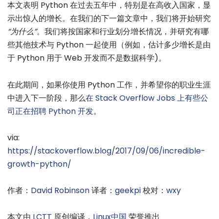
本文表明 Python 在过去五年中，特别是在高收入国家，显
示出惊人的增长。在我们的下一篇文章中，我们将开始研究
“为什么”
。我们将按国家和行业划分增长情况，并研究有哪
些其他技术与 Python 一起使用（例如，估计多少增长是由
于 Python 用于 Web 开发而不是数据科学)。
在此期间，如果你使用 Python 工作，并希望你的职业生涯
中进入下一阶段，那么
在 Stack Overflow Jobs 上有些公
司正在招聘 Python 开发
。
via:
https://stackoverflow.blog/2017/09/06/incredible-
growth-python/
作者：
David Robinson
译者：
geekpi
校对：
wxy
本文由
LCTT
原创编译，
Linux中国
荣誉推出