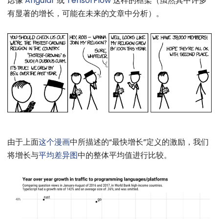
虑像
Angular
或
TensorFlow
这样的框架（虽然其中许多
有显著的增长，可能在未来的文章中分析）。
由于上面
这个漫画
中所描述的“最快增长”定义的激励，我们
将增长与
平均差异图
中的整体平均值进行比较。