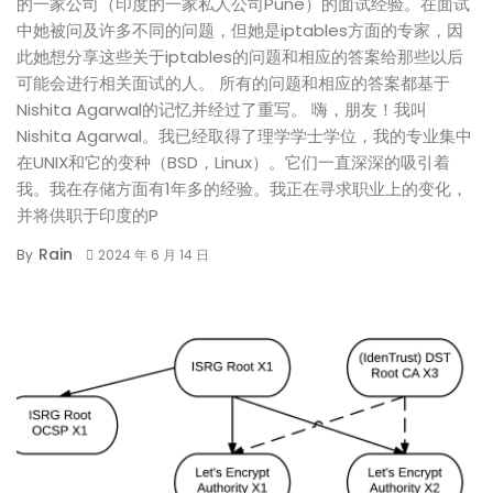
的一家公司（印度的一家私人公司Pune）的面试经验。在面试
中她被问及许多不同的问题，但她是iptables方面的专家，因
此她想分享这些关于iptables的问题和相应的答案给那些以后
可能会进行相关面试的人。 所有的问题和相应的答案都基于
Nishita Agarwal的记忆并经过了重写。 嗨，朋友！我叫
Nishita Agarwal。我已经取得了理学学士学位，我的专业集中
在UNIX和它的变种（BSD，Linux）。它们一直深深的吸引着
我。我在存储方面有1年多的经验。我正在寻求职业上的变化，
并将供职于印度的P
Rain
By
2024 年 6 月 14 日