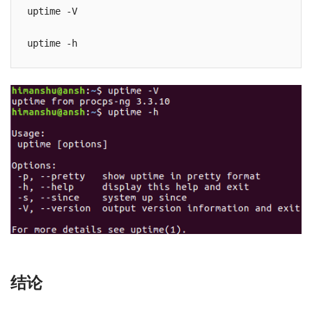
uptime -V

结论