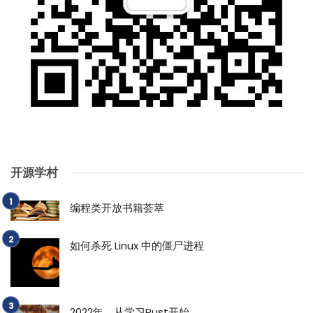
开源学村
编程类开放书籍荟萃
如何杀死 Linux 中的僵尸进程
2022年，从学习Rust开始