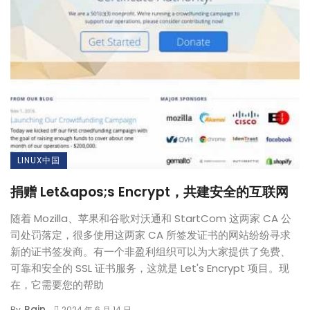
LINUX中国
捐赠 Let&apos;s Encrypt，共建安全的互联网
随着 Mozilla、苹果和谷歌对沃通和 StartCom 这两家 CA 公
司处罚落定，很多使用这两家 CA 所签发证书的网站纷纷寻求
新的证书签发商。有一个非盈利组织可以为大家提供了免费、
可靠和安全的 SSL 证书服务，这就是 Let's Encrypt 项目。现
在，它需要您的帮助
Rain
By
2024 年 6 月 14 日