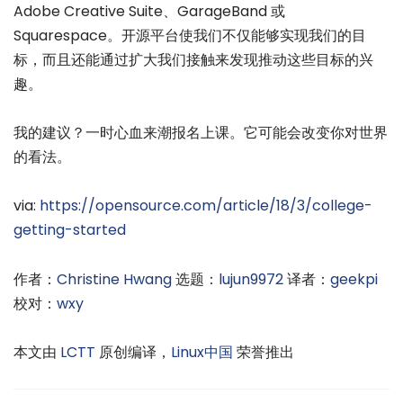
Adobe Creative Suite、GarageBand 或
Squarespace。开源平台使我们不仅能够实现我们的目
标，而且还能通过扩大我们接触来发现推动这些目标的兴
趣。
我的建议？一时心血来潮报名上课。它可能会改变你对世界
的看法。
via:
https://opensource.com/article/18/3/college-
getting-started
作者：
Christine Hwang
选题：
lujun9972
译者：
geekpi
校对：
wxy
本文由
LCTT
原创编译，
Linux中国
荣誉推出