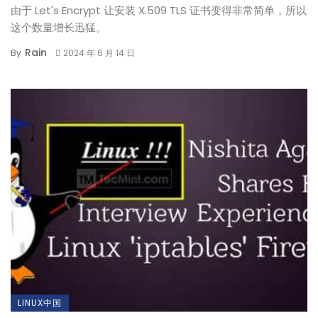
由于 Let's Encrypt 让安装 X.509 TLS 证书变得非常简单，所以
这个数量增长迅猛。
Rain
By
2024 年 6 月 14 日
LINUX中国