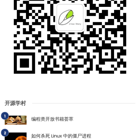
开源学村
编程类开放书籍荟萃
如何杀死 Linux 中的僵尸进程