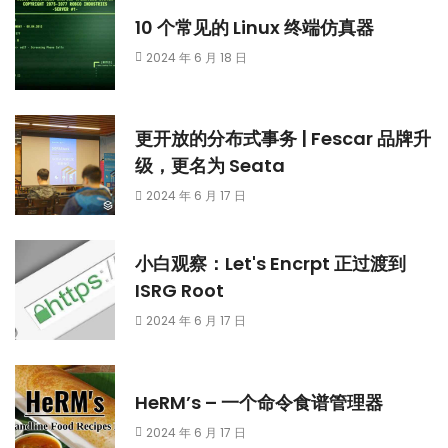
10 个常见的 Linux 终端仿真器
2024 年 6 月 18 日
更开放的分布式事务 | Fescar 品牌升
级，更名为 Seata
2024 年 6 月 17 日
小白观察：Let's Encrpt 正过渡到
ISRG Root
2024 年 6 月 17 日
HeRM’s – 一个命令食谱管理器
2024 年 6 月 17 日