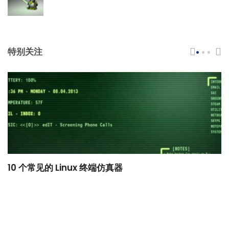
特别关注
10 个常见的 Linux 终端仿真器
小