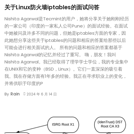
关于Linux防火墙iptables的面试问答
Nishita Agarwal是Tecmint的用户，她将分享关于她刚刚经历
的一家公司（印度的一家私人公司Pune）的面试经验。在面试
中她被问及许多不同的问题，但她是iptables方面的专家，因
此她想分享这些关于iptables的问题和相应的答案给那些以后
可能会进行相关面试的人。 所有的问题和相应的答案都基于
Nishita Agarwal的记忆并经过了重写。 嗨，朋友！我叫
Nishita Agarwal。我已经取得了理学学士学位，我的专业集中
在UNIX和它的变种（BSD，Linux）。它们一直深深的吸引着
我。我在存储方面有1年多的经验。我正在寻求职业上的变化，
并将供职于印度的P
Rain
By
2024 年 6 月 14 日