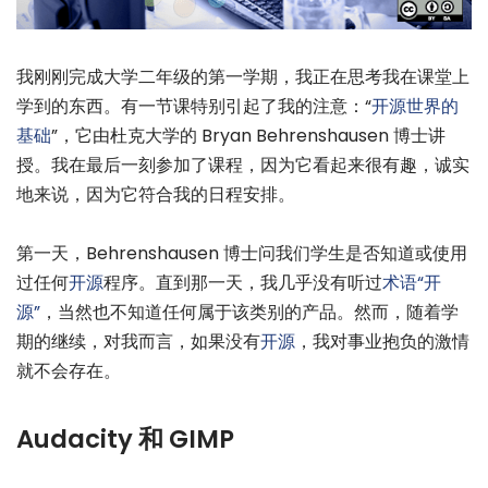
我刚刚完成大学二年级的第一学期，我正在思考我在课堂上
学到的东西。有一节课特别引起了我的注意：“
开源世界的
基础
”，它由杜克大学的 Bryan Behrenshausen 博士讲
授。我在最后一刻参加了课程，因为它看起来很有趣，诚实
地来说，因为它符合我的日程安排。
第一天，Behrenshausen 博士问我们学生是否知道或使用
过任何
开源
程序。直到那一天，我几乎没有听过
术语“开
源”
，当然也不知道任何属于该类别的产品。然而，随着学
期的继续，对我而言，如果没有
开源
，我对事业抱负的激情
就不会存在。
Audacity 和 GIMP