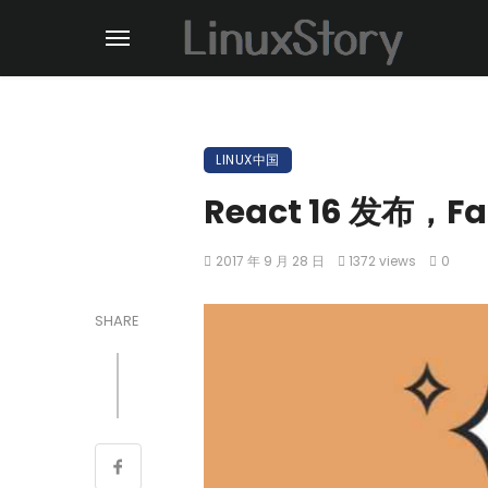
LINUX中国
React 16 发布，
2017 年 9 月 28 日
1372 views
0
SHARE