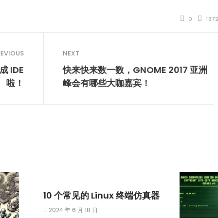
0
137
REVIOUS
NEXT
 IDE
快来快来数一数，GNOME 2017 亚洲
啦！
峰会有哪些大咖嘉宾！
10 个常见的 Linux 终端仿真器
2024 年 6 月 18 日