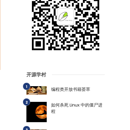
开源学村
编程类开放书籍荟萃
如何杀死 Linux 中的僵尸进
程