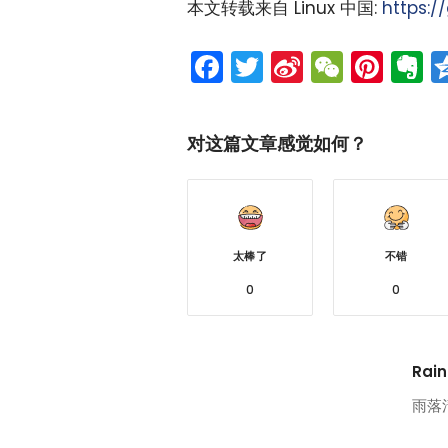
本文转载来自 Linux 中国:
https:/
Facebook
Twitter
Sina
WeCh
Pint
E
Weibo
对这篇文章感觉如何？
太棒了
不错
0
0
Rain
雨落