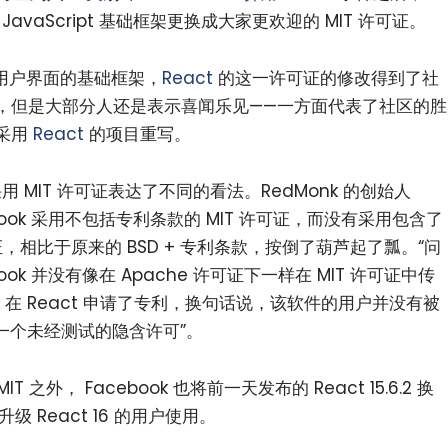
JavaScript 基础框架更换成大家更欢迎的 MIT 许可证。
 用户界面的基础框架，
React
的这一许可证的修改得到了社
，但是大部分人还是表示喜闻乐见——一方面代表了社区的胜
采用
React
的项目重写。
采用 MIT 许可证表达了不同的看法。RedMonk 的创始人
book 采用不包括专利条款的 MIT 许可证，而没有采用包含了
证，相比于原来的 BSD + 专利条款，按倒了葫芦起了瓢。“问
k 并没有像在 Apache 许可证下一样在 MIT 许可证中传
ok 在 React 申请了专利，换句话说，该软件的用户并没有被
有一个未经测试的隐含许可”。
IT 之外， Facebook 也将前一天发布的 React 15.6.2 换
级 React 16 的用户使用。