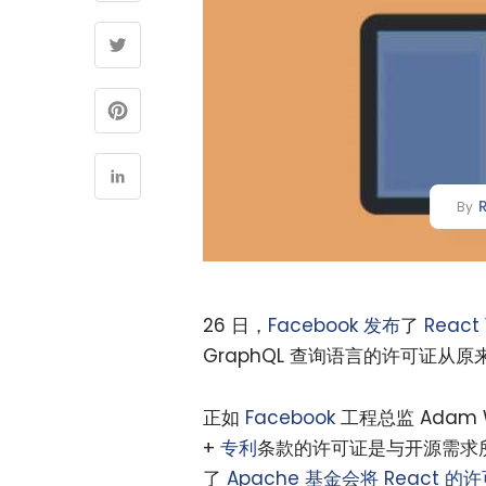
By
26 日，
Facebook
发布
了
React 
GraphQL 查询语言的许可证从原来
正如
Facebook
工程总监 Adam W
+
专利
条款的许可证是与开源需求
了
Apache 基金会将 React 的