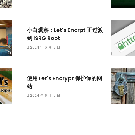
小白观察：Let's Encrpt 正过渡
到 ISRG Root
2024 年 6 月 17 日
使用 Let's Encrypt 保护你的网
站
2024 年 6 月 17 日