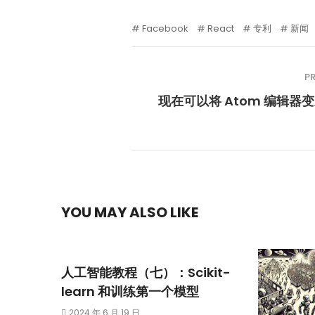
Facebook
React
专利
新闻
P
现在可以将 Atom 编辑器变成
YOU MAY ALSO LIKE
人工智能教程（七）：Scikit-
learn 和训练第一个模型
2024 年 6 月 19 日